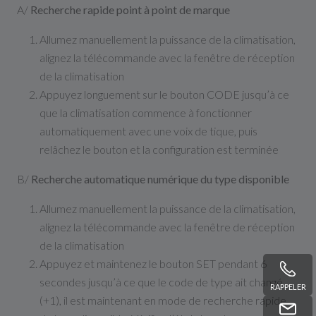
A/
Recherche rapide point à point de marque
Allumez manuellement la puissance de la climatisation,
alignez la télécommande avec la fenêtre de réception
de la climatisation
Appuyez longuement sur le bouton CODE jusqu’à ce
que la climatisation commence à fonctionner
automatiquement avec une voix de tique, puis
relâchez le bouton et la configuration est terminée
B/
Recherche automatique numérique du type disponible
Allumez manuellement la puissance de la climatisation,
alignez la télécommande avec la fenêtre de réception
de la climatisation
Appuyez et maintenez le bouton SET pendant 6
secondes jusqu’à ce que le code de type ait changé
RAPPELER
(+1), il est maintenant en mode de recherche rapide