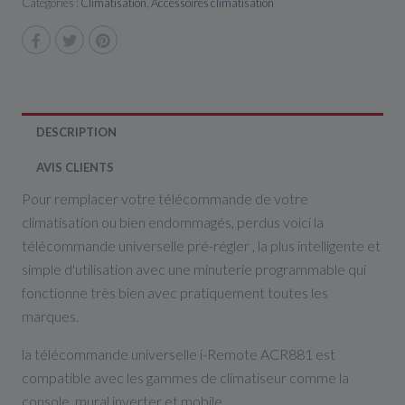
Catégories :
Climatisation
,
Accessoires climatisation
DESCRIPTION
AVIS CLIENTS
Pour remplacer votre télécommande de votre
climatisation ou bien endommagés, perdus voici la
télécommande universelle pré-régler , la plus intelligente et
simple d'utilisation avec une minuterie programmable qui
fonctionne très bien avec pratiquement toutes les
marques.
la télécommande universelle i-Remote ACR881 est
compatible avec les gammes de climatiseur comme la
console, mural inverter et mobile.