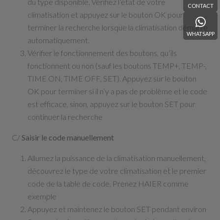
du type disponible. Vérifiez l’état de votre
CONTACT
climatisation et appuyez sur le bouton OK pour
terminer la recherche lorsque la climatisation démarre
WHATSAPP
automatiquement.
Vérifier le fonctionnement des boutons, qu’ils
fonctionnent ou non (sauf les boutons TEMP+, TEMP-,
TIME ON, TIME OFF, SET). Appuyez sur le bouton
OK pour terminer si il n’y a pas de problème et le code
est efficace, sinon, appuyez sur le bouton SET pour
continuer la recherche
C/
Saisir le code manuellement
Allumez la puissance de la climatisation manuellement,
découvrez le type de votre climatisation et le premier
code de la table de code. Prenez HAIER comme
exemple
Appuyez et maintenez le bouton SET pendant environ