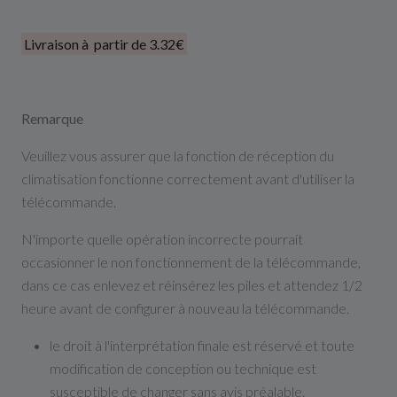
Livraison à partir de 3.32€
Remarque
Veuillez vous assurer que la fonction de réception du
climatisation fonctionne correctement avant d'utiliser la
télécommande.
N'importe quelle opération incorrecte pourrait
occasionner le non fonctionnement de la télécommande,
dans ce cas enlevez et réinsérez les piles et attendez 1/2
heure avant de configurer à nouveau la télécommande.
le droit à l'interprétation finale est réservé et toute
modification de conception ou technique est
susceptible de changer sans avis préalable.