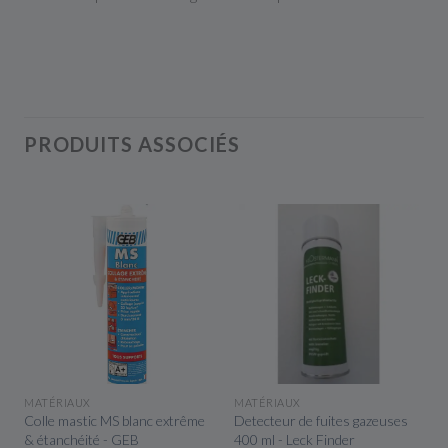
PRODUITS ASSOCIÉS
APERÇU RAPIDE
APERÇU RAPIDE
MATÉRIAUX
MATÉRIAUX
Colle mastic MS blanc extrême
Detecteur de fuites gazeuses
& étanchéité - GEB
400 ml - Leck Finder