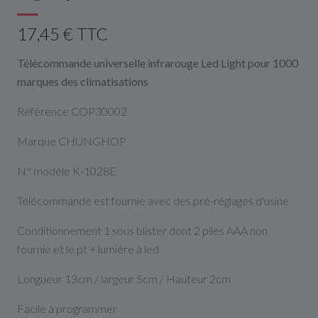
17,45 € TTC
Télécommande universelle infrarouge Led Light pour 1000
marques des climatisations
Référence COP30002
Marque CHUNGHOP
N° modèle K-1028E
Télécommande est fournie avec des pré-réglages d'usine
Conditionnement 1 sous blister dont 2 piles AAA non
fournie et le pt + lumière à led
Longueur 13cm / largeur 5cm / Hauteur 2cm
Facile à programmer