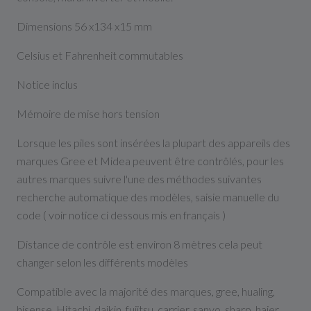
Dimensions 56 x134 x15 mm
Celsius et Fahrenheit commutables
Notice inclus
Mémoire de mise hors tension
Lorsque les piles sont insérées la plupart des appareils des
marques Gree et Midea peuvent être contrôlés, pour les
autres marques suivre l'une des méthodes suivantes
recherche automatique des modèles, saisie manuelle du
code ( voir notice ci dessous mis en français )
Distance de contrôle est environ 8 mètres cela peut
changer selon les différents modèles
Compatible avec la majorité des marques, gree, hualing,
hisense, Hitachi, daikin, fujitsu, carrier, sanyo, sharp, haier,