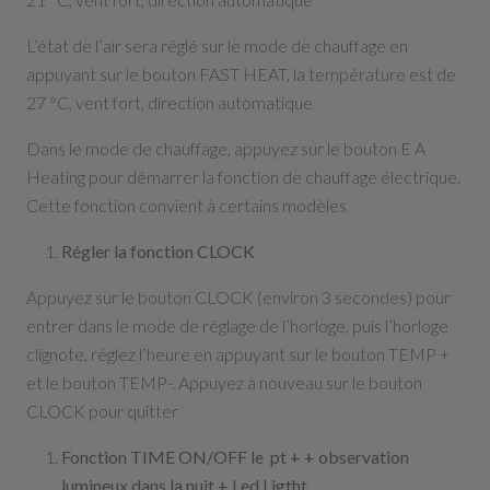
L’état de l’air sera réglé sur le mode de chauffage en
appuyant sur le bouton FAST HEAT, la température est de
27 °C, vent fort, direction automatique
Dans le mode de chauffage, appuyez sur le bouton E A
Heating pour démarrer la fonction de chauffage électrique.
Cette fonction convient à certains modèles
Régler la fonction CLOCK
Appuyez sur le bouton CLOCK (environ 3 secondes) pour
entrer dans le mode de réglage de l’horloge, puis l’horloge
clignote, réglez l’heure en appuyant sur le bouton TEMP +
et le bouton TEMP-. Appuyez à nouveau sur le bouton
CLOCK pour quitter
Fonction TIME ON/OFF le pt + + observation
lumineux dans la nuit + Led Ligtht