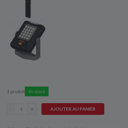
1 produit
En stock
AJOUTER AU PANIER
-
+