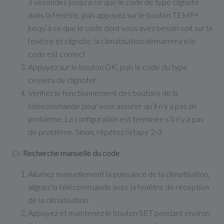
3 secondes jusqu’à ce que le code de type clignote
dans la fenêtre, puis appuyez sur le bouton TEMP+
jusqu’à ce que le code dont vous avez besoin soit sur la
fenêtre et clignote, la climatisation démarrera si le
code est correct
Appuyez sur le bouton OK, puis le code du type
cessera de clignoter
Vérifiez le fonctionnement des boutons de la
télécommande pour vous assurer qu’il n’y a pas de
problème. La configuration est terminée s’il n’y a pas
de problème. Sinon, répétez l’étape 2-3
D/
Recherche manuelle du code
Allumez manuellement la puissance de la climatisation,
alignez la télécommande avec la fenêtre de réception
de la climatisation
Appuyez et maintenez le bouton SET pendant environ