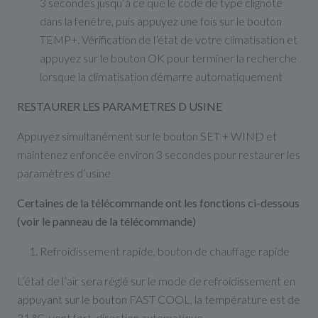
3 secondes jusqu’à ce que le code de type clignote
dans la fenêtre, puis appuyez une fois sur le bouton
TEMP+. Vérification de l’état de votre climatisation et
appuyez sur le bouton OK pour terminer la recherche
lorsque la climatisation démarre automatiquement
RESTAURER LES PARAMETRES D USINE
Appuyez simultanément sur le bouton SET + WIND et
maintenez enfoncée environ 3 secondes pour restaurer les
paramètres d’usine
Certaines de la télécommande ont les fonctions ci-dessous
(voir le panneau de la télécommande)
Refroidissement rapide, bouton de chauffage rapide
L’état de l’air sera réglé sur le mode de refroidissement en
appuyant sur le bouton FAST COOL, la température est de
21 °C, vent fort, direction automatique