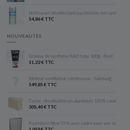
Nettoyant désinfectant bactéricide des systèmes de
14,86 € TTC
NOUVEAUTÉS
Graisse de synthèse XAD tube 100g - Ront
11,22 € TTC
Moteur ventilateur condenseur - Samsung
149,85 € TTC
Cache climatisation en aluminium 100% couleur ivoire 
305,40 € TTC
Fourniture filtre 55% avec cadre pour une centrale 
1 050 € TTC