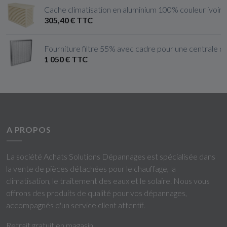
Cache climatisation en aluminium 100% couleur ivoire cl
305,40 € TTC
Fourniture filtre 55% avec cadre pour une centrale de
1 050 € TTC
A PROPOS
La société Achats Solutions Dépannages est spécialisée dans
la vente de pièces détachées pour le chauffage, la
climatisation, le traitement des eaux et le solaire. Nous vous
offrons des produits de qualité pour vos dépannages,
accompagnés d'un service client attentif.
Retrait gratuit en magasin.