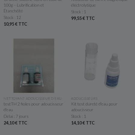
100g – Lubrification et
électrolytique
Étanchéité
Stock : 1
Stock : 12
99,55 € TTC
10,95 € TTC
APERÇU RAPIDE
APERÇU RAPIDE
NETTOYANT ADOUCISSEUR D'EAU
ADOUCISSEURS
testTH 2 fioles pour adoucisseur
Kit test dureté d'eau pour
d'eau
adoucisseur
Délai : 7 jours
Stock : 1
24,10 € TTC
14,10 € TTC