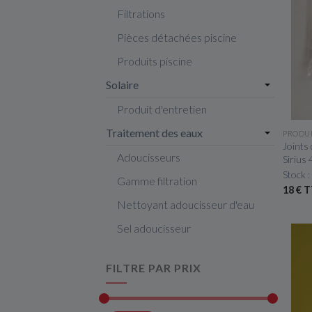
Filtrations
Pièces détachées piscine
Produits piscine
Solaire
Produit d'entretien
Traitement des eaux
PRODU
Joints 
Adoucisseurs
Sirius
Stock :
Gamme filtration
18 € 
Nettoyant adoucisseur d'eau
Sel adoucisseur
FILTRE PAR PRIX