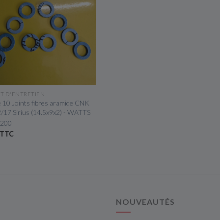
APERÇU RAPIDE
IT D'ENTRETIEN
e 10 Joints fibres aramide CNK
2/17 Sirius (14.5x9x2) - WATTS
 200
 TTC
NOUVEAUTÉS