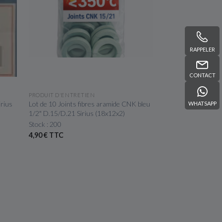
RAPPELER
CONTACT
APERÇU RAPIDE
PRODUIT D'ENTRETIEN
irius
Lot de 10 Joints fibres aramide CNK bleu
WHATSAPP
1/2" D.15/D.21 Sirius (18x12x2)
Stock : 200
4,90 € TTC