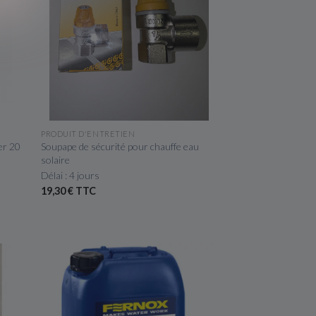
APERÇU RAPIDE
PRODUIT D'ENTRETIEN
er 20
Soupape de sécurité pour chauffe eau
solaire
Délai : 4 jours
19,30 € TTC