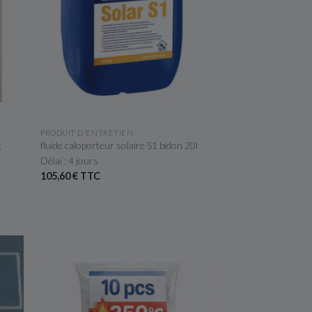
APERÇU RAPIDE
PRODUIT D'ENTRETIEN
x
fluide caloporteur solaire S1 bidon 20l
Délai : 4 jours
105,60 € TTC