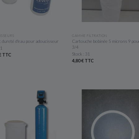
APERÇU RAPIDE
APERÇU RAPIDE
ISSEURS
GAMME FILTRATION
st dureté d'eau pour adoucisseur
Cartouche bobinée 5 microns 9 pou
3/4
 1
Stock : 31
 € TTC
4,80 € TTC