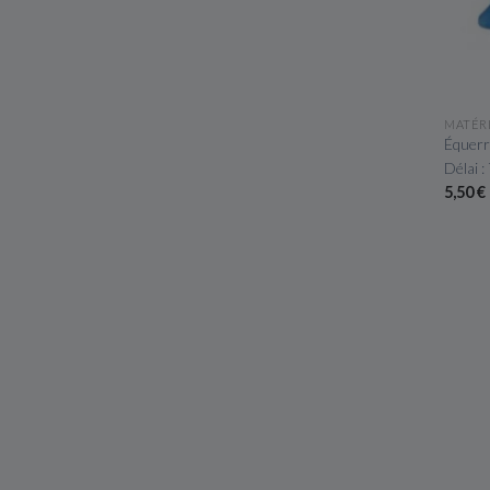
MATÉR
Équerre
Délai :
5,50 €