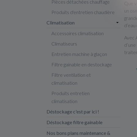
Pièces détachées chauffage
Que vo
un osm
Produits d'entretien chaudière
grande
Climatisation
d’eau 
Accessoires climatisation
Avec A
Climatiseurs
d’une 
traite
Entretien machine à glaçon
Filtre gainable en destockage
Filtre ventilation et
climatisation
Produits entretien
climatisation
Déstockage c'est par ici !
Déstockage filtre gainable
Nos bons plans maintenance &