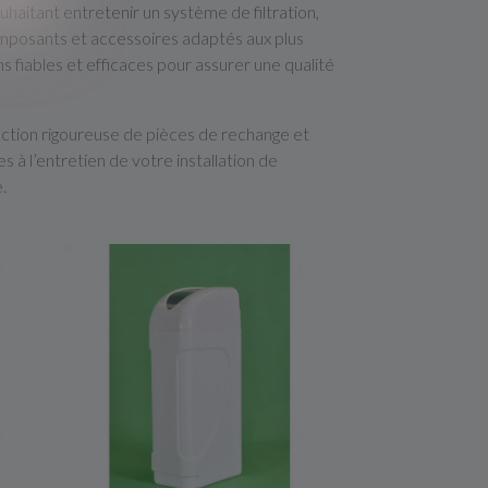
uhaitant entretenir un système de filtration,
mposants et accessoires adaptés aux plus
 fiables et efficaces pour assurer une qualité
ection rigoureuse de pièces de rechange et
 à l’entretien de votre installation de
.