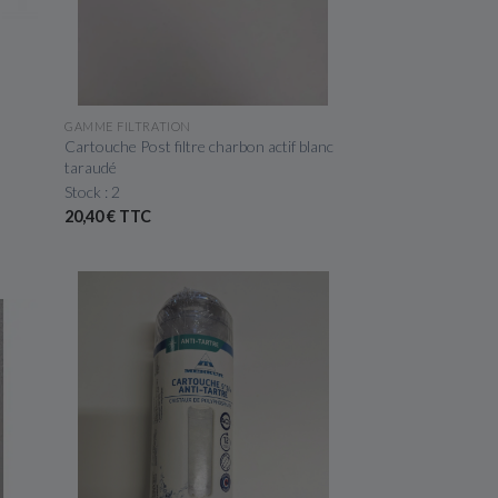
APERÇU RAPIDE
GAMME FILTRATION
Cartouche Post filtre charbon actif blanc
taraudé
Stock : 2
20,40 € TTC