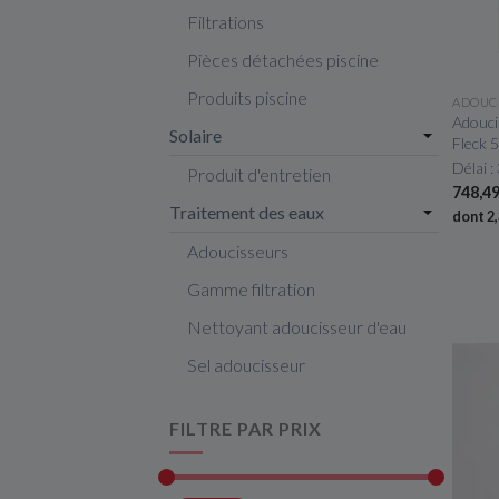
Filtrations
Pièces détachées piscine
Produits piscine
ADOUC
Adouci
Solaire
Fleck
Délai :
Produit d'entretien
748,4
Traitement des eaux
dont 2
Adoucisseurs
Gamme filtration
Nettoyant adoucisseur d'eau
Sel adoucisseur
FILTRE PAR PRIX