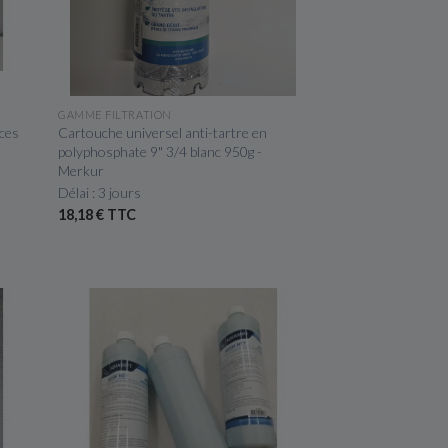
APERÇU RAPIDE
GAMME FILTRATION
ces
Cartouche universel anti-tartre en
polyphosphate 9" 3/4 blanc 950g -
Merkur
Délai : 3 jours
18,18 € TTC