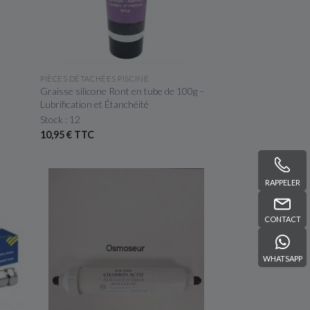
APERÇU RAPIDE
PIÈCES DÉTACHÉES PISCINE
Graisse silicone Ront en tube de 100g –
Lubrification et Étanchéité
Stock : 12
10,95 € TTC
RAPPELER
CONTACT
WHATSAPP