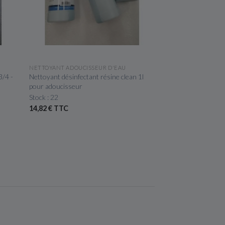
APERÇU RAPIDE
NETTOYANT ADOUCISSEUR D'EAU
3/4 -
Nettoyant désinfectant résine clean 1l
pour adoucisseur
Stock : 22
14,82 € TTC