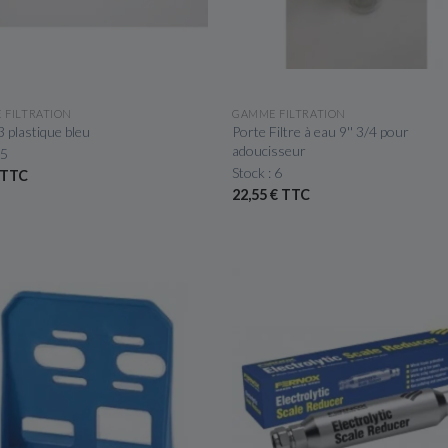
APERÇU RAPIDE
APERÇU RAPIDE
 FILTRATION
GAMME FILTRATION
 plastique bleu
Porte Filtre à eau 9'' 3/4 pour
adoucisseur
 5
Stock : 6
 TTC
22,55 € TTC