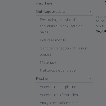
chauffage
Outillage produits
SEL AD
Destockage mastic silicone
Sel po
geb joints cuisine & salle de
Stock :
16,80
bains
Eclairage mobile
Gant de protection nitrile non
poudré
Matériaux
Nettoyage et entretien
Piscine
Accessoire pac piscine
Accessoires d'entretien
Analyse et traitement eau