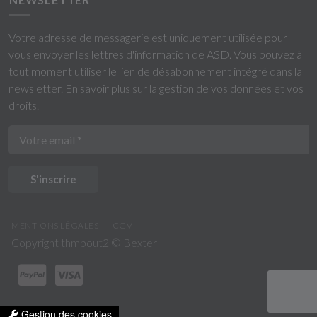
Votre adresse de messagerie est uniquement utilisée pour
vous envoyer les lettres d'information de ASD. Vous pouvez à
tout moment utiliser le lien de désabonnement intégré dans la
newsletter.
En savoir plus sur la gestion de vos données et vos
droits
.
S'inscrire
MENTIONS LÉGALES
CGV
Copyright thmbout2 ©
Bexter
Gestion des cookies