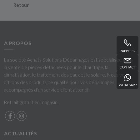
Retour
A PROPOS
RAPPELER
La société Achats Solutions Dépannages est spécialisée dans
la vente de pièces détachées pour le chauffage, la
CONTACT
climatisation, le traitement des eaux et le solaire. Nous vous
offrons des produits de qualité pour vos dépannages,
WHATSAPP
accompagnés d'un service client attentif.
Retrait gratuit en magasin.
ACTUALITÉS