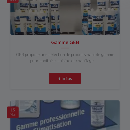
Gamme GEB
GEB propose une sélection de produits haut de gamme
pour sanitaire, cuisine et chauffage.
+ infos
15
Mai