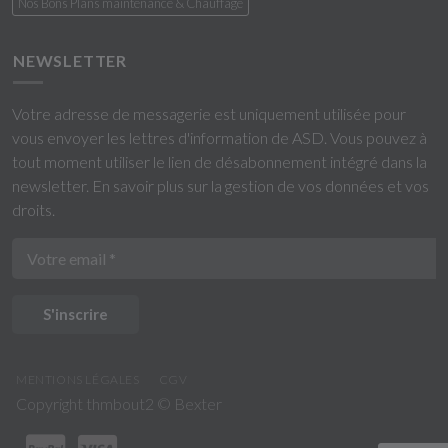
Nos Bons Plans maintenance & Chauffage
NEWSLETTER
Votre adresse de messagerie est uniquement utilisée pour
vous envoyer les lettres d'information de ASD. Vous pouvez à
tout moment utiliser le lien de désabonnement intégré dans la
newsletter.
En savoir plus sur la gestion de vos données et vos
droits
.
S'inscrire
MENTIONS LÉGALES
CGV
Copyright thmbout2 ©
Bexter