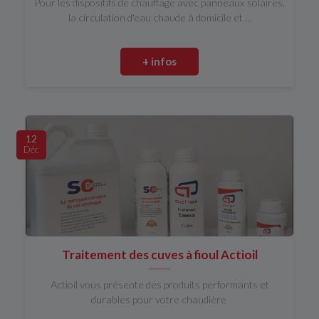
Pour les dispositifs de chauffage avec panneaux solaires,
la circulation d'eau chaude à domicile et ...
+ infos
12
Déc
Traitement des cuves à fioul Actioil
Actioil vous présente des produits performants et
durables pour votre chaudière