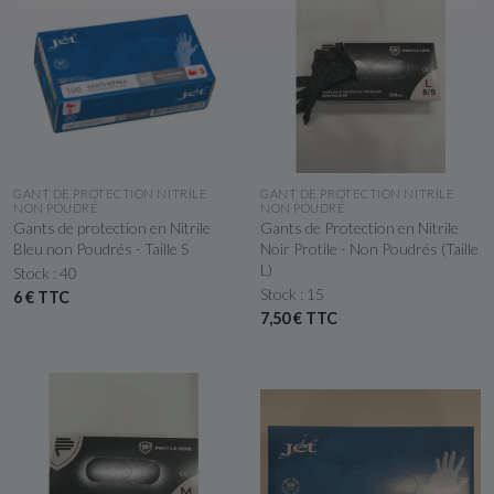
APERÇU RAPIDE
APERÇU RAPIDE
GANT DE PROTECTION NITRILE
GANT DE PROTECTION NITRILE
NON POUDRÉ
NON POUDRÉ
Gants de protection en Nitrile
Gants de Protection en Nitrile
Bleu non Poudrés - Taille S
Noir Protile - Non Poudrés (Taille
L)
Stock : 40
Stock : 15
6 € TTC
7,50 € TTC