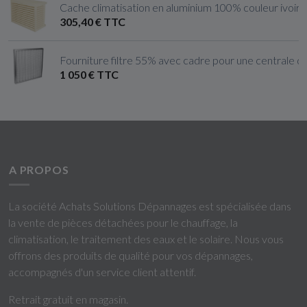
Cache climatisation en aluminium 100% couleur ivoire cl
305,40 € TTC
Fourniture filtre 55% avec cadre pour une centrale de
1 050 € TTC
A PROPOS
La société Achats Solutions Dépannages est spécialisée dans
la vente de pièces détachées pour le chauffage, la
climatisation, le traitement des eaux et le solaire. Nous vous
offrons des produits de qualité pour vos dépannages,
accompagnés d'un service client attentif.
Retrait gratuit en magasin.