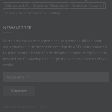
Outillage produits
Déstockage Filtre gainable
Déstockage c'est par ici !
Nos Bons Plans maintenance & Chauffage
NEWSLETTER
Votre adresse de messagerie est uniquement utilisée pour
vous envoyer les lettres d'information de ASD. Vous pouvez à
tout moment utiliser le lien de désabonnement intégré dans la
newsletter.
En savoir plus sur la gestion de vos données et vos
droits
.
S'inscrire
MENTIONS LÉGALES
CGV