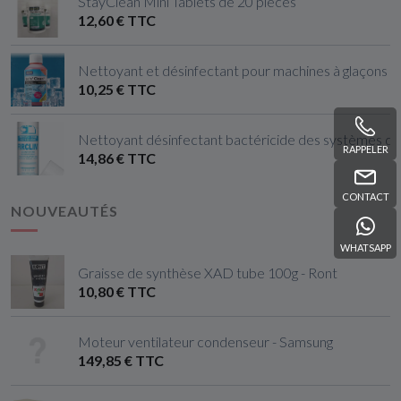
StayClean Mini Tablets de 20 pièces
12,60 € TTC
Nettoyant et désinfectant pour machines à glaçons 
10,25 € TTC
Nettoyant désinfectant bactéricide des systèmes de c
RAPPELER
14,86 € TTC
CONTACT
NOUVEAUTÉS
WHATSAPP
Graisse de synthèse XAD tube 100g - Ront
10,80 € TTC
Moteur ventilateur condenseur - Samsung
149,85 € TTC