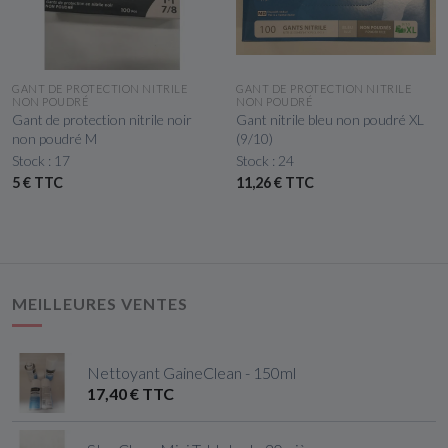
APERÇU RAPIDE
APERÇU RAPIDE
GANT DE PROTECTION NITRILE
GANT DE PROTECTION NITRILE
NON POUDRÉ
NON POUDRÉ
Gant de protection nitrile noir
Gant nitrile bleu non poudré XL
non poudré M
(9/10)
Stock : 17
Stock : 24
5 € TTC
11,26 € TTC
MEILLEURES VENTES
Nettoyant GaineClean - 150ml
17,40 € TTC