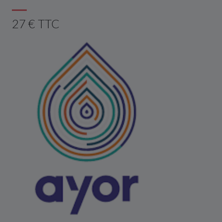
27 € TTC