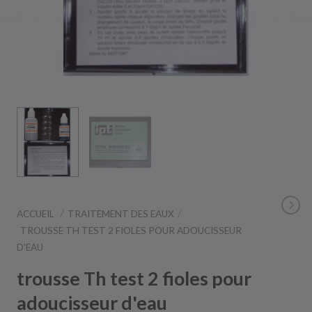
ACCUEIL
TRAITEMENT DES EAUX
TROUSSE TH TEST 2 FIOLES POUR ADOUCISSEUR
D'EAU
trousse Th test 2 fioles pour
adoucisseur d'eau