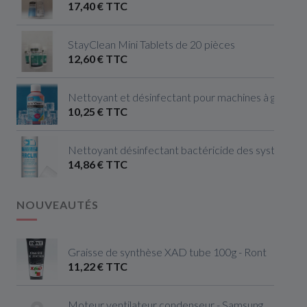
17,40 € TTC
StayClean Mini Tablets de 20 pièces
12,60 € TTC
Nettoyant et désinfectant pour machines à glaçon
10,25 € TTC
Nettoyant désinfectant bactéricide des systèmes de
14,86 € TTC
NOUVEAUTÉS
Graisse de synthèse XAD tube 100g - Ront
11,22 € TTC
Moteur ventilateur condenseur - Samsung