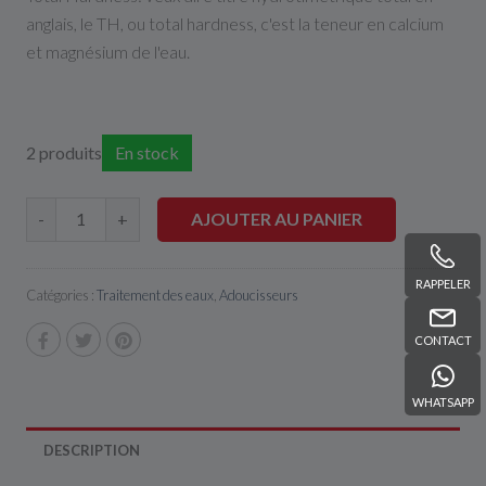
anglais, le TH, ou total hardness, c'est la teneur en calcium
et magnésium de l'eau.
2 produits
En stock
AJOUTER AU PANIER
-
+
RAPPELER
Catégories :
Traitement des eaux
,
Adoucisseurs
CONTACT
WHATSAPP
DESCRIPTION