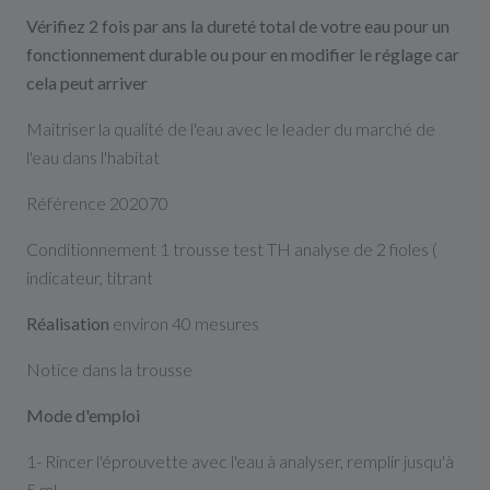
Vérifiez 2 fois par ans la dureté total de votre eau pour un
fonctionnement durable ou pour en modifier le réglage car
cela peut arriver
Maitriser la qualité de l'eau avec le leader du marché de
l'eau dans l'habitat
Référence 202070
Conditionnement 1 trousse test TH analyse de 2 fioles (
indicateur, titrant
Réalisation
environ 40 mesures
Notice dans la trousse
Mode d'emploi
1- Rincer l'éprouvette avec l'eau à analyser, remplir jusqu'à
5 ml