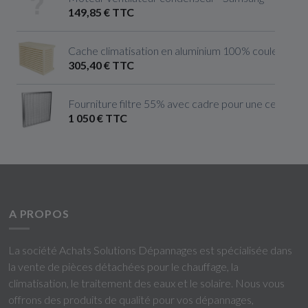
149,85 € TTC
Cache climatisation en aluminium 100% couleur ivoire 
305,40 € TTC
Fourniture filtre 55% avec cadre pour une centrale 
1 050 € TTC
A PROPOS
La société Achats Solutions Dépannages est spécialisée dans
la vente de pièces détachées pour le chauffage, la
climatisation, le traitement des eaux et le solaire. Nous vous
offrons des produits de qualité pour vos dépannages,