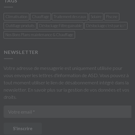
TAGS
Climatisation
Chauffage
Traitement des eaux
Solaire
Piscine
Outillage produits
Déstockage Filtre gainable
Déstockage c'est par ici !
Nos Bons Plans maintenance & Chauffage
NEWSLETTER
Votre adresse de messagerie est uniquement utilisée pour
vous envoyer les lettres d'information de ASD. Vous pouvez à
tout moment utiliser le lien de désabonnement intégré dans la
newsletter.
En savoir plus sur la gestion de vos données et vos
droits
.
S'inscrire