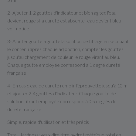
2- Ajouter 1-2 gouttes d'indicateur et bien agiter, l'eau
devient rouge si la dureté est absente l'eau devient bleu
voir notice
3- Ajouter goutte à goutte la solution de titrage en secouant
le contenu après chaque adjonction, compter les gouttes
jusqu'au changement de couleur, le rouge virant au bleu.
Chaque goutte employée correspond à 1 degré dureté
française
4- En cas d'eau de dureté remplir l'éprouvette jusqu'à 10 ml
et ajouter 2-4 gouttes d'indicateur. Chaque goutte de
solution titrant employée correspond à 0.5 degrés de
dureté française
Simple, rapide d'utilisation et très précis
Total Hardness: veux dire titre hydrotimétrique total en