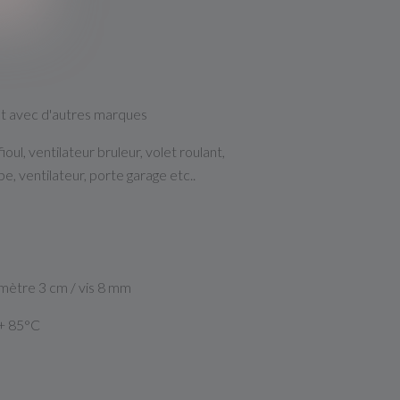
 avec d'autres marques
ioul, ventilateur bruleur, volet roulant,
, ventilateur, porte garage etc..
mètre 3 cm / vis 8 mm
/+ 85°C