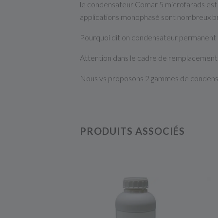
le condensateur Comar 5 microfarads est
applications monophasé sont nombreux brû
Pourquoi dit on condensateur permanent car
Attention dans le cadre de remplacement d
Nous vs proposons 2 gammes de condensa
PRODUITS ASSOCIÉS