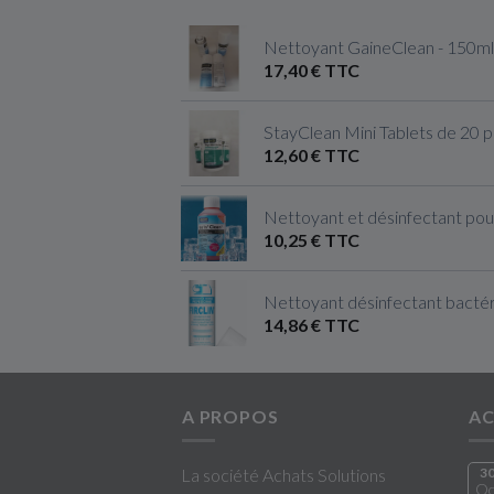
Nettoyant GaineClean - 150ml
17,40 € TTC
StayClean Mini Tablets de 20 
12,60 € TTC
Nettoyant et désinfectant pou
10,25 € TTC
Nettoyant désinfectant bactéri
14,86 € TTC
A PROPOS
AC
La société Achats Solutions
3
Oc