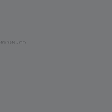
ètre fileté 5 mm