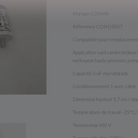
Marque COMAR
Référence COND5057
Compatible pour remplacement
Application sont variée brûleur f
nettoyeur haute pression, pompe
Capacité 5 uF microfarads
Conditionnement 1 avec câble
Dimension hauteur 5.7 cm / dia
Température de travail - 25°C
Tension max 450 V
Tension utilisation 220 V