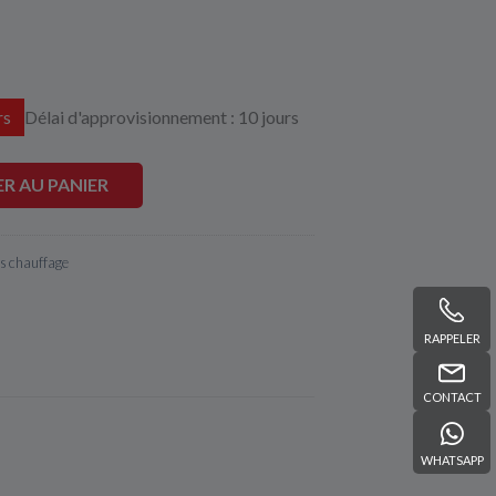
rs
Délai d'approvisionnement : 10 jours
R AU PANIER
s chauffage
RAPPELER
CONTACT
WHATSAPP