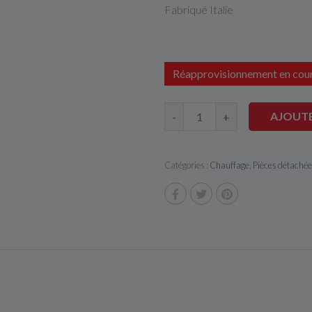
Fabriqué Italie
Réapprovisionnement en cou
AJOUTE
-
+
Catégories :
Chauffage
,
Pièces détachée