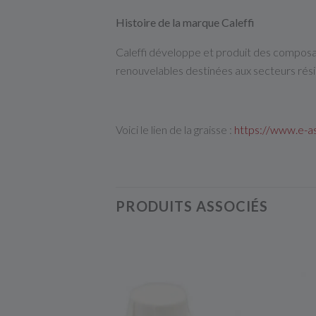
Histoire de la marque Caleffi
Caleffi développe et produit des composants
renouvelables destinées aux secteurs résid
Voici le lien de la graisse :
https://www.e-as
PRODUITS ASSOCIÉS