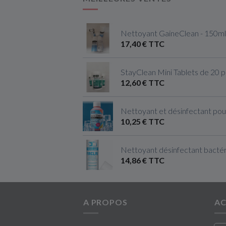
Nettoyant GaineClean - 150ml
17,40 € TTC
StayClean Mini Tablets de 20 
12,60 € TTC
Nettoyant et désinfectant pou
10,25 € TTC
Nettoyant désinfectant bactéri
14,86 € TTC
A PROPOS
AC