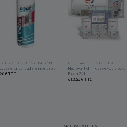
APERÇU RAPIDE
APERÇU RAPIDE
DUITS D'ENTRETIEN CHAUDIÈRE
NETTOYAGE ET ENTRETIEN
oussiérant chaudière gros débit
Nettoyant chimique de vos stockag
Bidon 20 L
20 € TTC
612,55 € TTC
NOUVEAUTÉS