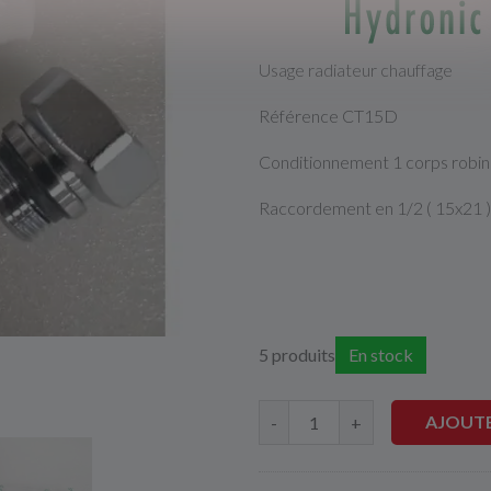
Usage radiateur chauffage
Référence CT15D
Conditionnement 1 corps robin
Raccordement en 1/2 ( 15x21 ) +
5 produits
En stock
AJOUTE
-
+