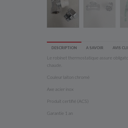
DESCRIPTION
A SAVOIR
AVIS CL
Le robinet thermostatique assure obligato
chaude.
Couleur laiton chromé
Axe acier inox
Produit certifié (ACS)
Garantie 1 an