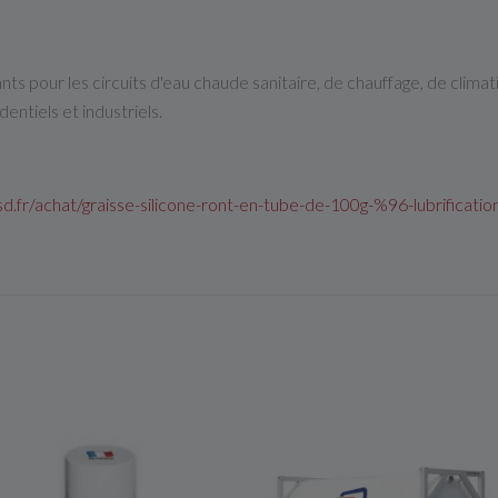
 pour les circuits d'eau chaude sanitaire, de chauffage, de climatis
entiels et industriels.
d.fr/achat/graisse-silicone-ront-en-tube-de-100g-%96-lubrificati