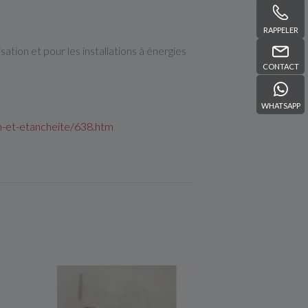
RAPPELER
ation et pour les installations à énergies
CONTACT
WHATSAPP
on-et-etancheite/638.htm