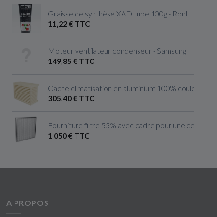
Graisse de synthèse XAD tube 100g - Ront
11,22 € TTC
Moteur ventilateur condenseur - Samsung
149,85 € TTC
Cache climatisation en aluminium 100% couleur ivoire 
305,40 € TTC
Fourniture filtre 55% avec cadre pour une centrale 
1 050 € TTC
A PROPOS