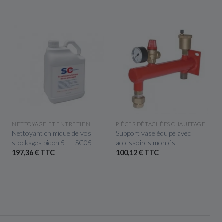
APERÇU RAPIDE
APERÇU RAPIDE
NETTOYAGE ET ENTRETIEN
PIÈCES DÉTACHÉES CHAUFFAGE
Nettoyant chimique de vos
Support vase équipé avec
stockages bidon 5 L - SC05
accessoires montés
197,36 € TTC
100,12 € TTC