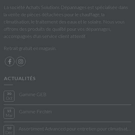
La société Achats Solutions Dépannages est spécialisée dans
la vente de pièces détachées pour le chauffage, la
climatisation, le traitement des eaux et le solaire. Nous vous
offrons des produits de qualité pour vos dépannages,
accompagnés d'un service client attentif.
Retrait gratuit en magasin.
ACTUALITÉS
30
Gamme GEB
Oct
15
Gamme Firchim
Mai
10
Assortiment Advanced pour entretien pour climatisation
Déc