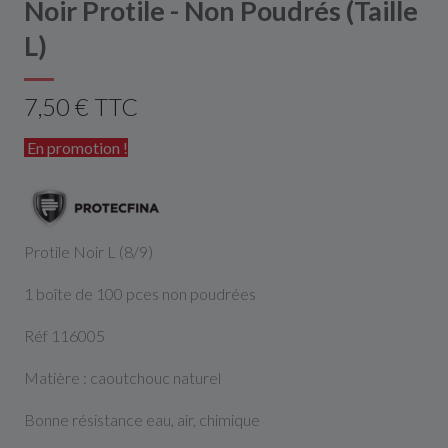
Noir Protile - Non Poudrés (Taille
L)
7,50 € TTC
En promotion !
Protile Noir L (8/9)
1 boîte de 100 pces non poudrées
Réf 116005
Matière : caoutchouc naturel
Bonne résistance eau, air, chimique