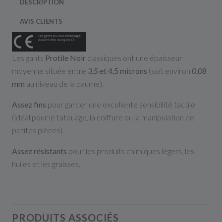
DESCRIPTION
AVIS CLIENTS
Les gants
Protile Noir
classiques ont une épaisseur
moyenne située entre
3,5 et 4,5 microns
(soit environ
0,08
mm
au niveau de la paume).
Assez fins
pour garder une excellente sensibilité tactile
(idéal pour le tatouage, la coiffure ou la manipulation de
petites pièces).
Assez résistants
pour les produits chimiques légers, les
huiles et les graisses.
PRODUITS ASSOCIÉS