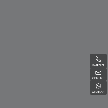
RAPPELER
CONTACT
WHATSAPP