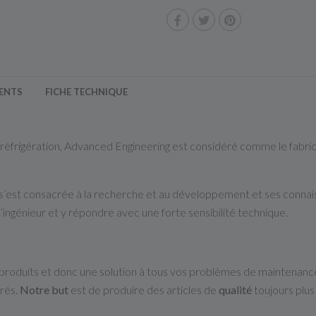
IENTS
FICHE TECHNIQUE
la réfrigération, Advanced Engineering est considéré comme le fabric
 s’est consacrée à la recherche et au développement et ses conna
 l’ingénieur et y répondre avec une forte sensibilité technique.
roduits et donc une solution à tous vos problèmes de maintenance.
rés.
Notre but
est de produire des articles de
qualité
toujours plus