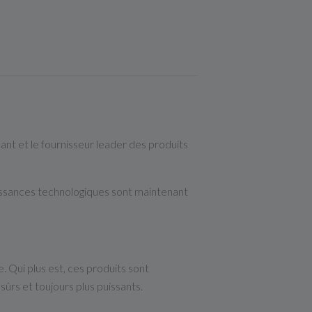
ant et le fournisseur leader des produits
issances technologiques sont maintenant
 Qui plus est, ces produits sont
 sûrs et toujours plus puissants.