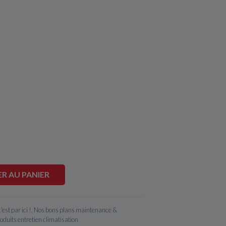
R AU PANIER
est par ici !
,
Nos bons plans maintenance &
oduits entretien climatisation