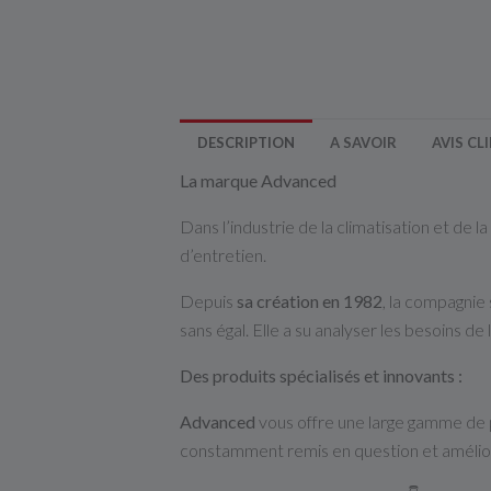
DESCRIPTION
A SAVOIR
AVIS CL
La marque Advanced
Dans l’industrie de la climatisation et de 
d’entretien.
Depuis
sa création en 1982
, la compagnie
sans égal. Elle a su analyser les besoins de
Des produits spécialisés et innovants :
Advanced
vous offre une large gamme de p
constamment remis en question et amélio