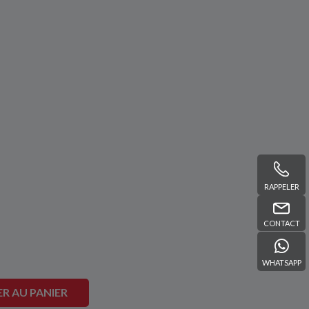
RAPPELER
CONTACT
WHATSAPP
R AU PANIER