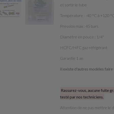
et sortir le tube
Température : -40 °C à +120 °
Pression max : 45 bars
Diamètre en pouce : 1/4"
HCFC/HFC gaz réfrigérant
Garantie 1 an
Il existe d'autres modèles fair
Rassurez-vous, aucune fuite grâ
testé par nos techniciens.
Attention de ne pas mettre le do