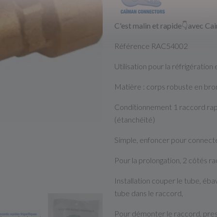
C'est malin et rapide👇avec C
Référence RAC54002
Utilisation pour la réfrigération 
Matière : corps robuste en bro
Conditionnement 1 raccord rapid
(étanchéité)
Simple, enfoncer pour connect
Pour la prolongation, 2 côtés r
Installation couper le tube, éb
tube dans le raccord,
Pour démonter le raccord, pres