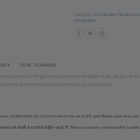
Catégories :
Climatisation
,
Nos bons pl
climatisation
IENTS
FICHE TECHNIQUE
tisation et la réfrigération pour vous simplifier la vie, un gain de 
t simplement d'enfoncer pour connecter la climatisation.
vous recherchez un raccord union ou un outil spécifique que vous ne v
nous un mail à contact@e-asd.fr
. Nous pouvons commander la pièc