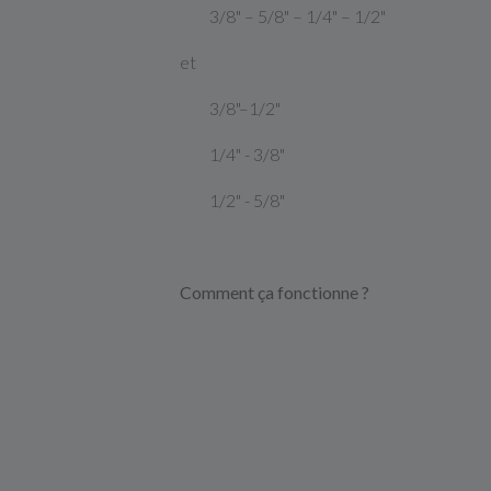
3/8" – 5/8" – 1/4" – 1/2"
et
3/8"–1/2"
1/4" - 3/8"
1/2" - 5/8"
Comment ça fonctionne ?