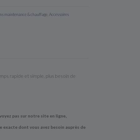
ans maintenance & chauffage
,
Accessoires
temps rapide et simple, plus besoin de
oyez pas sur notre site en ligne,
e exacte dont vous avez besoin auprès de