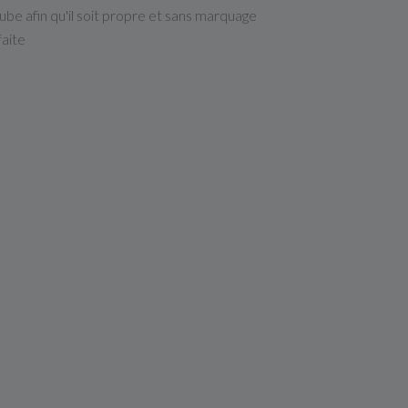
ube afin qu'il soit propre et sans marquage
faite