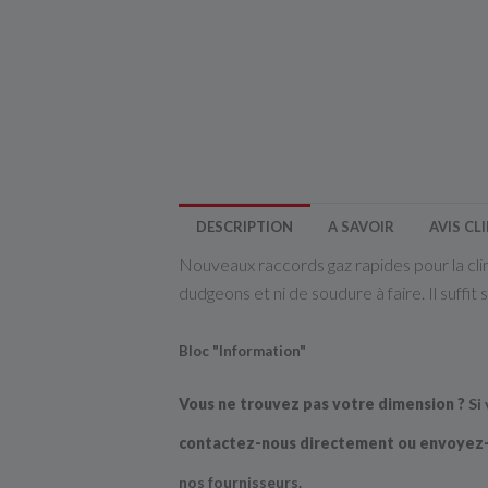
DESCRIPTION
A SAVOIR
AVIS CL
Nouveaux raccords gaz rapides pour la clima
dudgeons et ni de soudure à faire. Il suffi
Bloc "Information"
Vous ne trouvez pas votre dimension ?
Si 
contactez-nous directement ou envoyez-
nos fournisseurs.