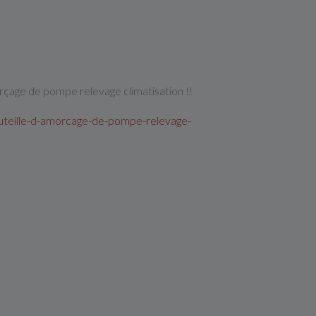
orçage de pompe relevage climatisation !!
outeille-d-amorcage-de-pompe-relevage-