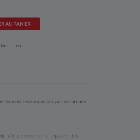
R AU PANIER
climatisation
r évacuer les condensats par les circuits
Mini Verte permet de faire passer des