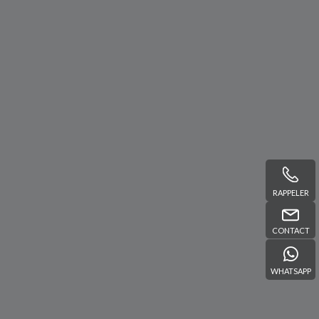
RAPPELER
CONTACT
WHATSAPP