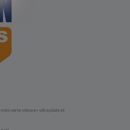
ini verte silence+ ultra plate et
urale