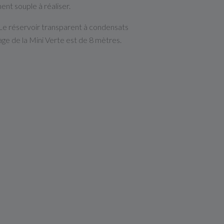
ent souple à réaliser.
 Le réservoir transparent à condensats
age de la Mini Verte est de 8 mètres.