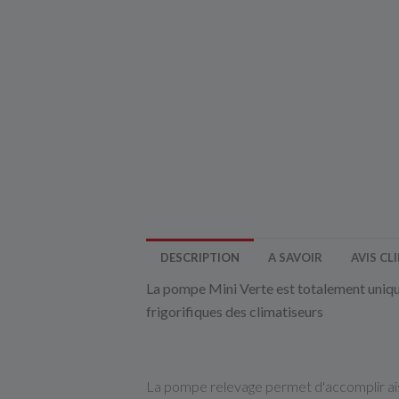
DESCRIPTION
A SAVOIR
AVIS CL
La pompe Mini Verte est totalement unique
frigorifiques des climatiseurs
La pompe relevage permet d'accomplir aisé