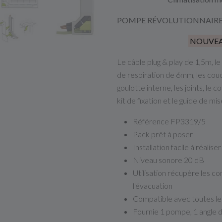
POMPE RÉVOLUTIONNAIR
NOUVE
Le câble plug & play de 1,5m, l
de respiration de 6mm, les cou
goulotte interne, les joints, le c
kit de fixation et le guide de mi
Référence FP3319/5
Pack prêt à poser
Installation facile à réaliser
Niveau sonore 20 dB
Utilisation récupère les co
l'évacuation
Compatible avec toutes le
Fournie 1 pompe, 1 angle d