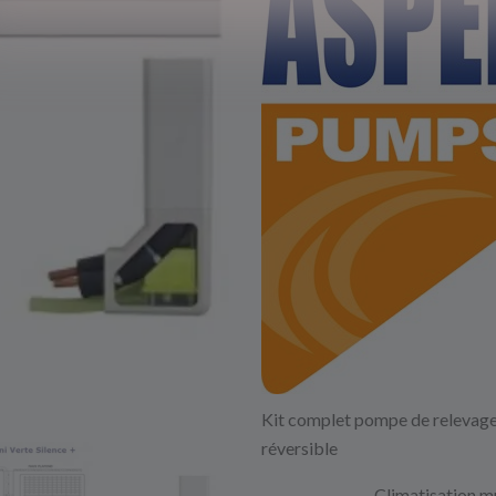
Kit complet pompe de relevage m
réversible
Climatisation m