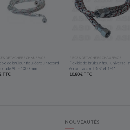
APERÇU RAPIDE
APERÇU RAPIDE
CES DÉTACHÉES CHAUFFAGE
PIÈCES DÉTACHÉES CHAUFFAGE
xible de brûleur fioul écrou raccord
Flexible de brûleur fioul universel 
 coude 90°- 1000 mm
écrou raccord 3/8" et 1/4"
€ TTC
10,80 € TTC
NOUVEAUTÉS