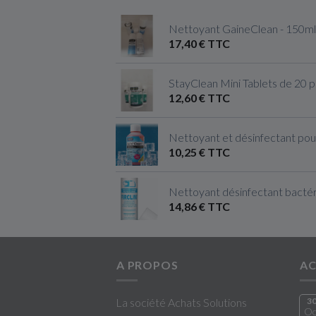
Nettoyant GaineClean - 150ml
17,40 € TTC
StayClean Mini Tablets de 20 
12,60 € TTC
Nettoyant et désinfectant pou
10,25 € TTC
Nettoyant désinfectant bactéri
14,86 € TTC
A PROPOS
AC
La société Achats Solutions
3
Oc