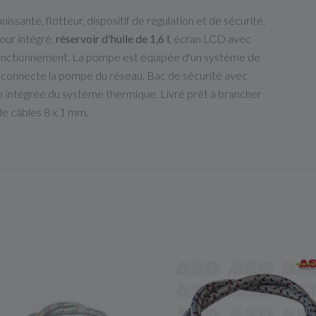
sante, flotteur, dispositif de régulation et de sécurité,
tour intégré,
réservoir d'huile de 1,6 l
, écran LCD avec
onctionnement. La pompe est équipée d'un système de
éconnecte la pompe du réseau. Bac de sécurité avec
nce intégrée du système thermique. Livré prêt à brancher
e câbles 8 x 1 mm.