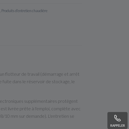
,
Produits d'entretien chaudière
 flotteur de travail (démarrage et arrêt
 fuite dans le réservoir de stockage, le
é électroniques supplémentaires protègent
 est livrée prête à l'emploi, complète avec
 8/10 mm sur demande). L'entretien se
RAPPELER