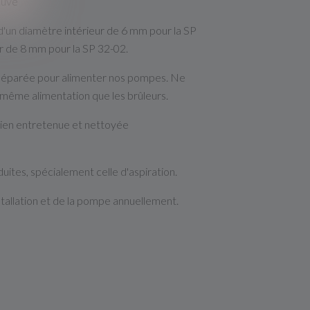
cuve
 d'un diamètre intérieur de 6 mm pour la SP
ur de 8 mm pour la SP 32-02.
 séparée pour alimenter nos pompes. Ne
 même alimentation que les brûleurs.
 bien entretenue et nettoyée
duites, spécialement celle d'aspiration.
stallation et de la pompe annuellement.