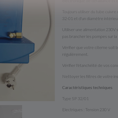
électronique de défaillance et 
Toujours utiliser du tube cuivre
32-01 et d'un diamètre intérie
Utiliser une alimentation 230V
pas brancher les pompes sur la
Vérifier que votre citerne soit
régulièrement.
Vérifier l'étanchéité de vos con
Nettoyer les filtres de votre in
Caractéristiques techniques
Type SP 32/01
Electriques : Tension 230 V