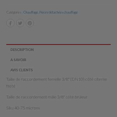
Catégories :
Chauffage
,
Pièces détachées chauffage
DESCRIPTION
A SAVOIR
AVIS CLIENTS
Taille de raccordement femelle 3/8" (DN10) côté citerne
fileté
Taille de raccordement mâle 3/8" côté brûleur
Siku 40-75 microns