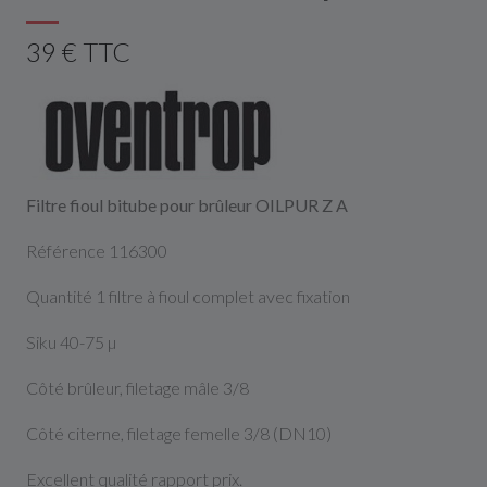
39 € TTC
Filtre fioul bitube pour brûleur OILPUR Z A
Référence 116300
Quantité 1 filtre à fioul complet avec fixation
Siku 40-75 µ
Côté brûleur, filetage mâle 3/8
Côté citerne, filetage femelle 3/8 (DN10)
Excellent qualité rapport prix.