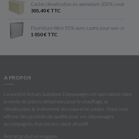
Cache climatisation en aluminium 100% couleur ivoire 
305,40 € TTC
Fourniture filtre 55% avec cadre pour une centrale 
1 050 € TTC
A PROPOS
La société Achats Solutions Dépannages est spécialisée dans
la vente de pièces détachées pour le chauffage, la
climatisation, le traitement des eaux et le solaire. Nous vous
offrons des produits de qualité pour vos dépannages,
accompagnés d'un service client attentif.
Retrait gratuit en magasin.