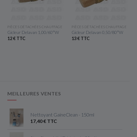
APERÇU RAPIDE
APERÇU RAPIDE
PIÈCES DÉTACHÉES CHAUFFAGE
PIÈCES DÉTACHÉES CHAUFFAGE
Gicleur Delavan 1,00/60°W
Gicleur Delavan 0,50/80°W
12 € TTC
13 € TTC
MEILLEURES VENTES
Nettoyant GaineClean - 150ml
17,40 € TTC