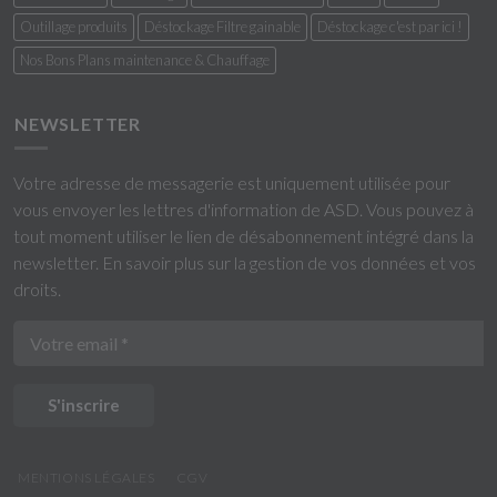
Outillage produits
Déstockage Filtre gainable
Déstockage c'est par ici !
Nos Bons Plans maintenance & Chauffage
NEWSLETTER
Votre adresse de messagerie est uniquement utilisée pour
vous envoyer les lettres d'information de ASD. Vous pouvez à
tout moment utiliser le lien de désabonnement intégré dans la
newsletter.
En savoir plus sur la gestion de vos données et vos
droits
.
S'inscrire
MENTIONS LÉGALES
CGV