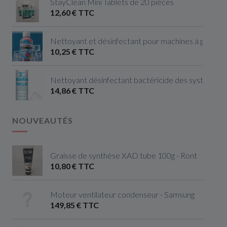
StayClean Mini Tablets de 20 pièces
12,60 € TTC
Nettoyant et désinfectant pour machines à glaçon
10,25 € TTC
Nettoyant désinfectant bactéricide des systèmes de
14,86 € TTC
NOUVEAUTÉS
Graisse de synthèse XAD tube 100g - Ront
10,80 € TTC
Moteur ventilateur condenseur - Samsung
149,85 € TTC