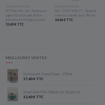
APERÇU RAPIDE
APERÇU RAPIDE
PRODUITS PISCINE
PRODUITS PISCINE
HTH Borkler Gel - Nettoyant
hth- STOP-INSECT - Répulsif
Ligne d'Eau Double Action
Insectes Liquide pour Piscine
(Détartrant et Dégraissant)
14,46 € TTC
15,40 € TTC
MEILLEURES VENTES
Nettoyant GaineClean - 150ml
17,40 € TTC
StayClean Mini Tablets de 20 pièces
12,60 € TTC