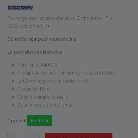
Recharge pour trousse d'analyse Orthodoline - PH
(Chlore/brome/pH)
Contrôle idéal pour votre piscine
Le spécialiste de la piscine
Référence 440809
Marque Astral ou selon notre arrivage (Kokido)
Lot 2 recharges (orthodoline + ph)
Flacon de 15 ml
Contrôle simple et facile
Bouchon de sécurité enfant
1 produit
En stock