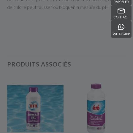
RAPPELER
de chlore peut fausser ou bloquer la mesure du pH.
CONTACT
WHATSAPP
PRODUITS ASSOCIÉS