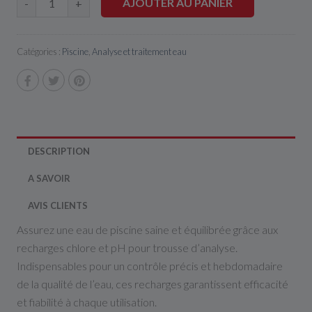
AJOUTER AU PANIER
-
+
Catégories :
Piscine
,
Analyse et traitement eau
DESCRIPTION
A SAVOIR
AVIS CLIENTS
Assurez une eau de piscine saine et équilibrée grâce aux
recharges chlore et pH pour trousse d’analyse.
Indispensables pour un contrôle précis et hebdomadaire
de la qualité de l’eau, ces recharges garantissent efficacité
et fiabilité à chaque utilisation.