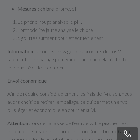
Mesures : chlore
, brome, pH
Le phénol rouge analyse le pH.
L'orthodoline jaune analyse le chlore
6 gouttes suffisent pour effectuer le test
Information
: selon les arrivages des produits de nos 2
fabricants, l’emballage peut varier sans que cela n’affecte
leur qualité ou leur contenu.
Envoi économique
Afin de réduire considérablement les frais de livraison, nous
avons choisi de retirer l'emballage, ce qui permet un envoi
plus léger et économique en courrier suivi.
Attention
: lors de l’analyse de l’eau de votre piscine, il est
essentiel de tester en priorité le chlore (ou le brome) avant
de mesurer le pH. En effet, une concentration trop élevée