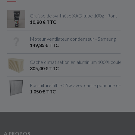
Graisse de synthèse XAD tube 100g - Ront
10,80 € TTC
Moteur ventilateur condenseur - Samsung
149,85 € TTC
Cache climatisation en aluminium 100% couleur ivoire 
305,40 € TTC
Fourniture filtre 55% avec cadre pour une centrale 
1 050 € TTC
A PROPOS