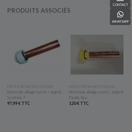
CONTACT
PRODUITS ASSOCIÉS
WHATSAPP
APERÇU RAPIDE
APERÇU RAPIDE
PIÈCES DÉTACHÉES PISCINE
PIÈCES DÉTACHÉES PISCINE
-
électrode alliage cuivre / argent
électrode alliage cuivre / argent
Système 7
Pacific Sea
97,99 € TTC
120 € TTC