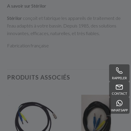
A savoir sur Stérilor
Stérilor
conçoit et fabrique les appareils de traitement de
l'eau adaptés à votre bassin. Depuis 1985, des solutions
innovantes, efficaces, naturelles, et très fiables.
Fabrication française
PRODUITS ASSOCIÉS
RAPPELER
CONTACT
WHATSAPP