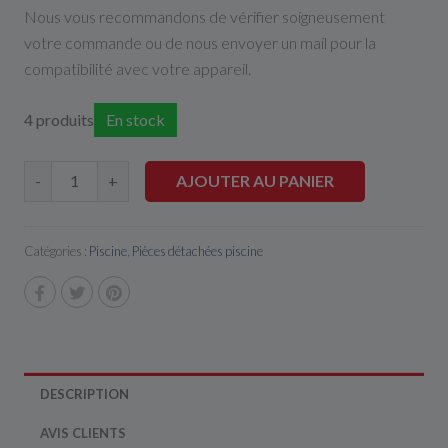
Nous vous recommandons de vérifier soigneusement
votre commande ou de nous envoyer un mail pour la
compatibilité avec votre appareil.
4 produits
En stock
AJOUTER AU PANIER
-
+
Catégories :
Piscine
,
Pièces détachées piscine
DESCRIPTION
AVIS CLIENTS