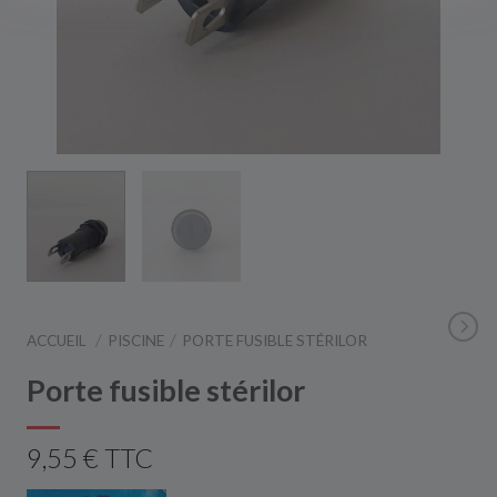
ACCUEIL
PISCINE
PORTE FUSIBLE STÉRILOR
Porte fusible stérilor
9,55 € TTC