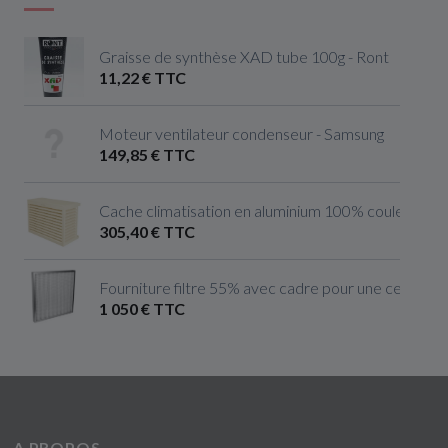
Graisse de synthèse XAD tube 100g - Ront
11,22 € TTC
Moteur ventilateur condenseur - Samsung
149,85 € TTC
Cache climatisation en aluminium 100% couleur ivoire 
305,40 € TTC
Fourniture filtre 55% avec cadre pour une centrale 
1 050 € TTC
A PROPOS