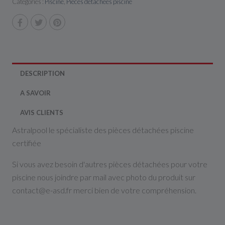
Catégories :
Piscine
,
Pièces détachées piscine
DESCRIPTION
A SAVOIR
AVIS CLIENTS
Astralpool le spécialiste des pièces détachées piscine
certifiée
Si vous avez besoin d'autres pièces détachées pour votre
piscine nous joindre par mail avec photo du produit sur
contact@e-asd.fr merci bien de votre compréhension.