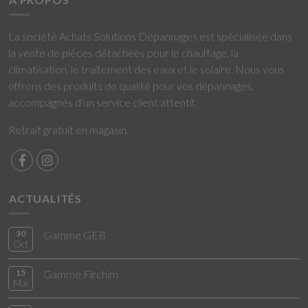
La société Achats Solutions Dépannages est spécialisée dans
la vente de pièces détachées pour le chauffage, la
climatisation, le traitement des eaux et le solaire. Nous vous
offrons des produits de qualité pour vos dépannages,
accompagnés d'un service client attentif.
Retrait gratuit en magasin.
ACTUALITÉS
30
Gamme GEB
Oct
15
Gamme Firchim
Mai