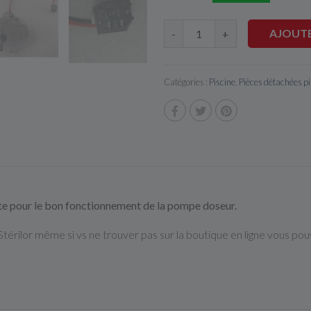
AJOUTE
-
+
Catégories :
Piscine
,
Pièces détachées pi
nte pour le bon fonctionnement de la pompe doseur.
érilor même si vs ne trouver pas sur la boutique en ligne vous po