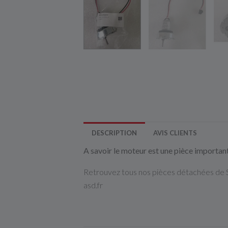
DESCRIPTION
AVIS CLIENTS
A savoir le moteur est une pièce importa
Retrouvez tous nos pièces détachées de St
asd.fr