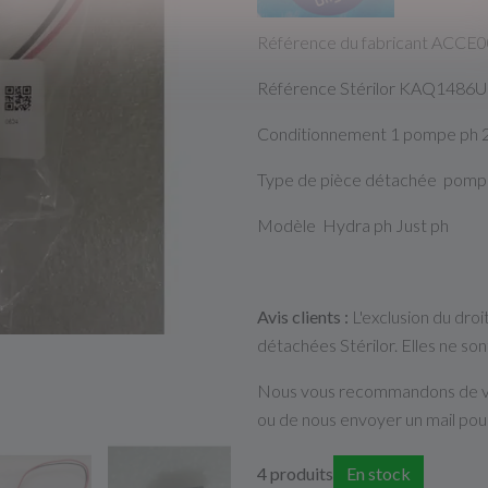
Référence du fabricant ACCE0
Référence Stérilor KAQ1486U
Conditionnement 1 pompe ph 
Type de pièce détachée pompe
Modèle Hydra ph Just ph
Avis clients :
L'exclusion du dro
détachées Stérilor. Elles ne son
Nous vous recommandons de v
ou de nous envoyer un mail pour
4 produits
En stock