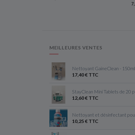
7,9
MEILLEURES VENTES
Nettoyant GaineClean - 150ml
17,40 € TTC
StayClean Mini Tablets de 20 
12,60 € TTC
Nettoyant et désinfectant pou
10,25 € TTC