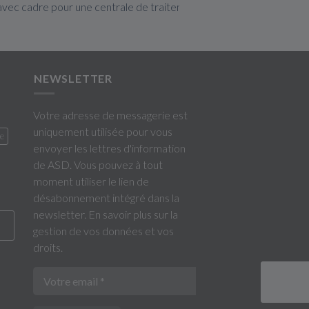
avec cadre pour une centrale de traitement d'air
NEWSLETTER
Votre adresse de messagerie est
uniquement utilisée pour vous
ne
envoyer les lettres d'information
de ASD. Vous pouvez à tout
moment utiliser le lien de
désabonnement intégré dans la
newsletter.
En savoir plus sur la
gestion de vos données et vos
droits
.