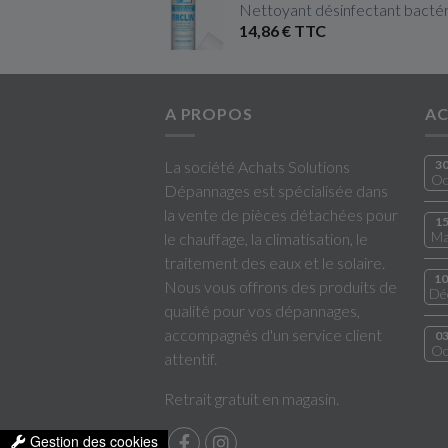
Nettoyant désinfectant bactéri
14,86 € TTC
A PROPOS
AC
La société Achats Solutions
3
Oc
Dépannages est spécialisée dans
la vente de pièces détachées pour
1
Ma
le chauffage, la climatisation, le
traitement des eaux et le solaire.
10
Nous vous offrons des produits de
Dé
qualité pour vos dépannages,
accompagnés d'un service client
0
Oc
attentif.
Retrait gratuit en magasin.
Gestion des cookies