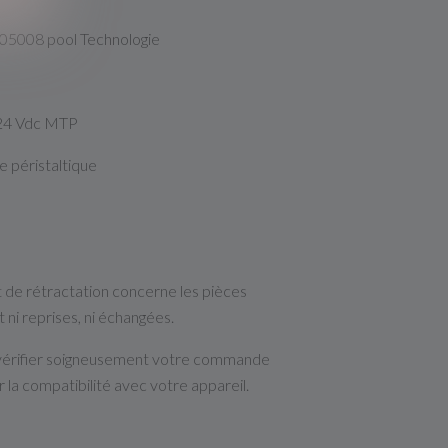
05008 pool Technologie
24 Vdc MTP
 péristaltique
it de rétractation concerne les pièces
t ni reprises, ni échangées.
érifier soigneusement votre commande
 la compatibilité avec votre appareil.