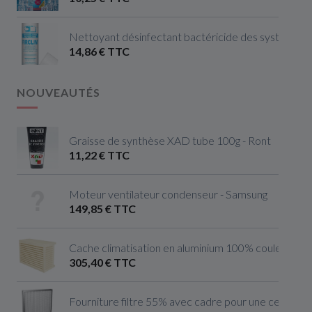
Nettoyant désinfectant bactéricide des systèmes de
14,86 € TTC
NOUVEAUTÉS
Graisse de synthèse XAD tube 100g - Ront
11,22 € TTC
Moteur ventilateur condenseur - Samsung
149,85 € TTC
Cache climatisation en aluminium 100% couleur ivoire 
305,40 € TTC
Fourniture filtre 55% avec cadre pour une centrale 