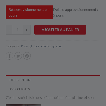
Réapprovisionnement en
Délai d'approvisionnement :
cours
5 jours
AJOUTER AU PANIER
-
+
Catégories :
Piscine
,
Pièces détachées piscine
DESCRIPTION
AVIS CLIENTS
C'est le spécialiste des pièces détachées piscine et spa.