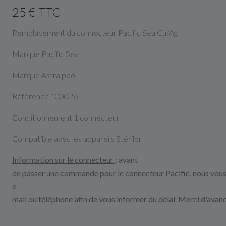
25 € TTC
Remplacement du connecteur Pacific Sea Cu/Ag
Marque Pacific Sea
Marque Astralpool
Référence 100026
Conditionnement 1 connecteur
Compatible avec les appareils Stérilor
Information sur le connecteur
: avant
de
passer
une
commande
pour
le
connecteur
Pacific,
nous
vou
e-
mail
ou
téléphone
afin
de
vous
informer
du
délai.
Merci
d'avanc