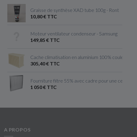
Graisse de synthèse XAD tube 100g - Ront
10,80 € TTC
Moteur ventilateur condenseur - Samsung
149,85 € TTC
Cache climatisation en aluminium 100% couleur ivoire 
305,40 € TTC
Fourniture filtre 55% avec cadre pour une centrale 
1 050 € TTC
A PROPOS