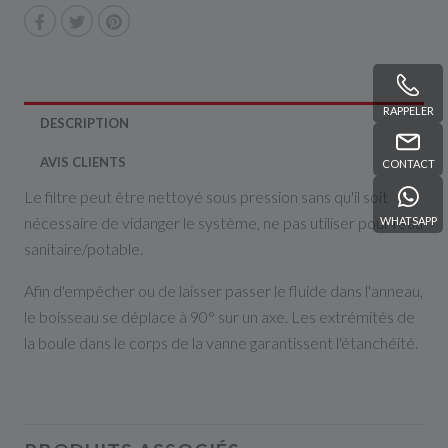
RAPPELER
DESCRIPTION
AVIS CLIENTS
CONTACT
Le filtre peut être nettoyé sous pression sans qu'il soit
nécessaire de vidanger le système, ne pas utiliser pour l'eau
WHATSAPP
sanitaire/potable.
Afin d'empêcher ou de laisser passer le fluide dans l'anneau,
le boisseau se déplace à 90° sur un axe. Les extrémités de
la boule dans le corps de la vanne garantissent l'étanchéité.