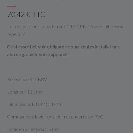
70,42 € TTC
Le robinet à boisseau, filtrant 1 1/4'', PN 16 avec filtre inox
type 514
C'est essentiel, voir obligatoire pour toutes installations
afin de garantir votre appareil.
Référence 514BRV
Longueur 111 mm
Dimensions DN32 (1 1/4")
Commande à levier en acier recouverte en PVC
tamis en acier inox 0,5 mm