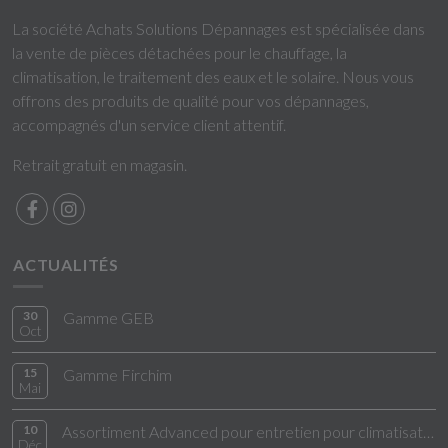
La société Achats Solutions Dépannages est spécialisée dans
la vente de pièces détachées pour le chauffage, la
climatisation, le traitement des eaux et le solaire. Nous vous
offrons des produits de qualité pour vos dépannages,
accompagnés d'un service client attentif.
Retrait gratuit en magasin.
ACTUALITÉS
30
Gamme GEB
Oct
15
Gamme Firchim
Mai
10
Assortiment Advanced pour entretien pour climatisation
Déc