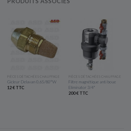
PRODUITS ASSOCIÉS
APERÇU RAPIDE
APERÇU RAPIDE
PIÈCES DÉTACHÉES CHAUFFAGE
PIÈCES DÉTACHÉES CHAUFFAGE
Gicleur Delavan 0,65/80°W
Filtre magnétique anti boue
Eliminator 3/4"
12 € TTC
200 € TTC