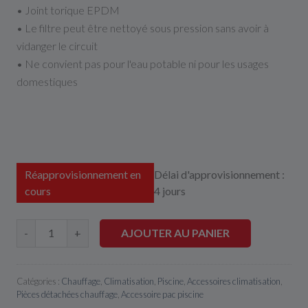
• Joint torique EPDM
• Le filtre peut être nettoyé sous pression sans avoir à
vidanger le circuit
• Ne convient pas pour l'eau potable ni pour les usages
domestiques
Réapprovisionnement en
Délai d'approvisionnement :
cours
4 jours
AJOUTER AU PANIER
-
+
Catégories :
Chauffage
,
Climatisation
,
Piscine
,
Accessoires climatisation
,
Pièces détachées chauffage
,
Accessoire pac piscine