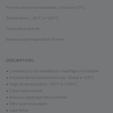
Pression de service maximum : 16 bar à +25°C
Température : -20°C à +150°C
Corps laiton nickelé
Boisseau sphérique laiton chromé
DESCRIPTION :
• Convient pour les installations chauffage et l'industrie
• Pression de fonctionnement max : 16 bar à +25°C
• Plage de température : -20°C à +150°C
• Corps laiton nickelé
• Boisseau sphérique laiton chromé
• Filtre acier inoxydable
• Joint téflon