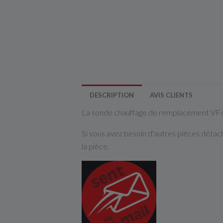
DESCRIPTION
AVIS CLIENTS
La sonde chauffage de remplacement VF40
Si vous avez besoin d'autres pièces détac
la pièce.