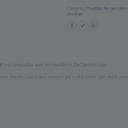
Catégories :
Chauffage
,
Nos bons plans
chauffage
 est compatible avec les chaudières De Dietrich à gaz
hées n'hésitez pas à nous envoyer par mail à contact@e-asd.fr votr