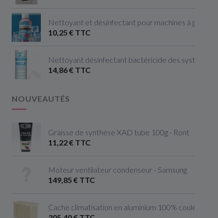
Nettoyant et désinfectant pour machines à glaçon
10,25 € TTC
Nettoyant désinfectant bactéricide des systèmes de
14,86 € TTC
NOUVEAUTÉS
Graisse de synthèse XAD tube 100g - Ront
11,22 € TTC
Moteur ventilateur condenseur - Samsung
149,85 € TTC
Cache climatisation en aluminium 100% couleur ivoire 
305,40 € TTC