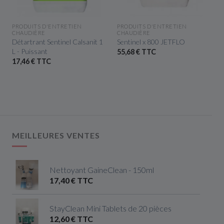
APERÇU RAPIDE
APERÇU RAPIDE
PRODUITS D'ENTRETIEN
PRODUITS D'ENTRETIEN
CHAUDIÈRE
CHAUDIÈRE
Détartrant Sentinel Calsanit 1
Sentinel x 800 JETFLO
L - Puissant
55,68 € TTC
17,46 € TTC
MEILLEURES VENTES
Nettoyant GaineClean - 150ml
17,40 € TTC
StayClean Mini Tablets de 20 pièces
12,60 € TTC