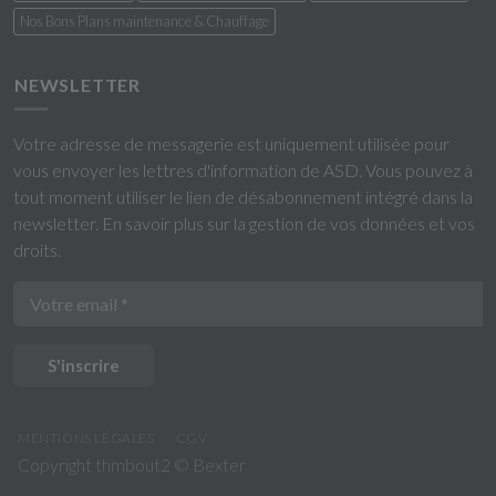
Nos Bons Plans maintenance & Chauffage
NEWSLETTER
Votre adresse de messagerie est uniquement utilisée pour
vous envoyer les lettres d'information de ASD. Vous pouvez à
tout moment utiliser le lien de désabonnement intégré dans la
newsletter.
En savoir plus sur la gestion de vos données et vos
droits
.
S'inscrire
MENTIONS LÉGALES
CGV
Copyright thmbout2 ©
Bexter