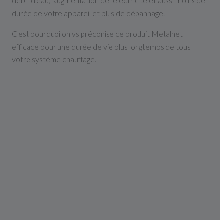
débit d'eau, augmentation de l'électricité et aussi moins de
durée de votre appareil et plus de dépannage.
C'est pourquoi on vs préconise ce produit Metalnet
efficace pour une durée de vie plus longtemps de tous
votre système chauffage.