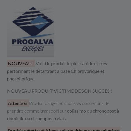
NOUVEAU !
Voici le produit le plus rapide et très
performant le détartrant à base Chlorhydrique et
phosphorique
NOUVEAU PRODUIT VICTIME DE SON SUCCES !
Attention
Produit dangereux nous vs conseillons de
prendre comme transporteur
colissimo
ou
chronopost à
domicile ou chronopost relais.
Produit détartrant à base chlorhydrique et phosphorique