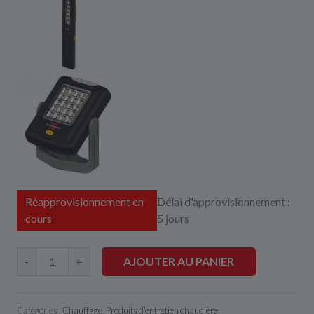
Réapprovisionnement en
Délai d'approvisionnement :
cours
5 jours
AJOUTER AU PANIER
-
+
Catégories :
Chauffage
,
Produits d'entretien chaudière