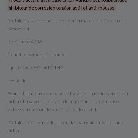
inhibiteur de corrosion tension actif et anti-mousse.
Metalnet est un produit très performant pour détartrer et
désoxyder
Référence 4096
Conditionnement 1 bidon 5 L
liquide base HCL + P04H2
PH acide
Avant utilisation de ce produit lisez bien la notice au dos du
bidon et à savoir quel type de matériaux est composé
votre système ou de votre corps de chauffe
Metalnet doit être dilué avec de l'eau voir la notice sur le
bidon