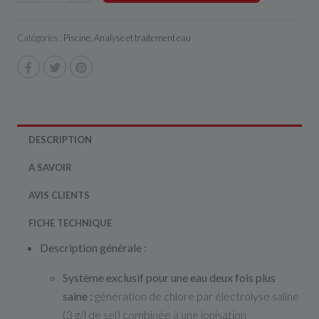
Catégories :
Piscine
,
Analyse et traitement eau
DESCRIPTION
A SAVOIR
AVIS CLIENTS
FICHE TECHNIQUE
Description générale :
Système exclusif pour une eau deux fois plus
saine :
génération de chlore par électrolyse saline
(3 g/l de sel) combinée à une ionisation