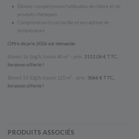
Élimine complètement l'utilisation de chlore et de
produits chimiques
Comprend un écran tactile et un capteur de
température
Offre de prix 2026 sur demande
:
Bionet 16 16g/h, bassin 40 m³ – prix :
2112,06 € TTC,
livraison offerte !
Bionet 33 33g/h, bassin 125 m³ – prix :
3066 € TTC,
livraison offerte !
PRODUITS ASSOCIÉS