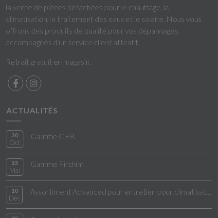
la vente de pièces détachées pour le chauffage, la
climatisation, le traitement des eaux et le solaire. Nous vous
offrons des produits de qualité pour vos dépannages,
accompagnés d'un service client attentif.
Retrait gratuit en magasin.
ACTUALITÉS
30
Gamme GEB
Oct
15
Gamme Firchim
Mai
10
Assortiment Advanced pour entretien pour climatisation
Déc