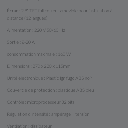
Écran : 2,8" TFT full couleur amovible pour installation à
distance (12 langues)
Alimentation : 220 V 50/60 Hz
Sortie : 8-20 A
consommation maximale : 160 W
Dimensions : 270 x 220 x 115mm
Unité électronique : Plastic Ignifugo ABS noir
Couvercle de protection : plastique ABS bleu
Contrôle : microprocesseur 32 bits
Régulation d'intensité : ampérage + tension
Ventilation : dissipateur