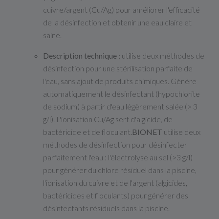
cuivre/argent (Cu/Ag) pour améliorer l'efficacité
de la désinfection et obtenir une eau claire et
saine
.
Description technique :
utilise deux méthodes de
désinfection pour une stérilisation parfaite de
l'eau, sans ajout de produits chimiques
. Génère
automatiquement le désinfectant (hypochlorite
de sodium) à partir d'eau légèrement salée (> 3
g/l)
. L'ionisation Cu/Ag sert d'algicide, de
bactéricide et de floculant.
BIONET
utilise deux
méthodes de désinfection pour désinfecter
parfaitement l'eau : l'électrolyse au sel (>3 g/l)
pour générer du chlore résiduel dans la piscine,
l'ionisation du cuivre et de l'argent (algicides,
bactéricides et floculants) pour générer des
désinfectants résiduels dans la piscine.