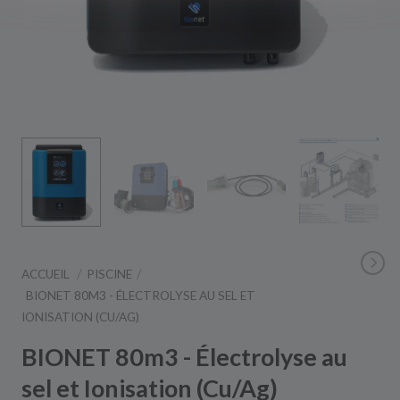
ACCUEIL
PISCINE
BIONET 80M3 - ÉLECTROLYSE AU SEL ET
IONISATION (CU/AG)
BIONET 80m3 - Électrolyse au
sel et Ionisation (Cu/Ag)