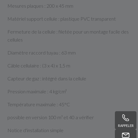
Mesures plaques : 200 x 45 mm
Matériel support cellule : plastique PVC transparent
Fermeture de la cellule : filetée pour un montage facile des
cellules
Diamètre raccord tuyau : 63 mm
Câble cellulaire : (3 x 4) x 1,5 m
Capteur de gaz : intégré dans la cellule
Pression maximale : 4 kg/cm²
Température maximale : 45°C
possible en version 100 m³ et 40 a vérifier
RAPPELER
Notice d'installation simple