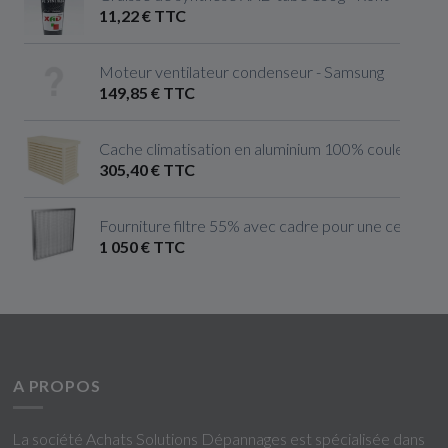
11,22 € TTC
Moteur ventilateur condenseur - Samsung
149,85 € TTC
Cache climatisation en aluminium 100% couleur ivoire 
305,40 € TTC
Fourniture filtre 55% avec cadre pour une centrale 
1 050 € TTC
A PROPOS
La société Achats Solutions Dépannages est spécialisée dans