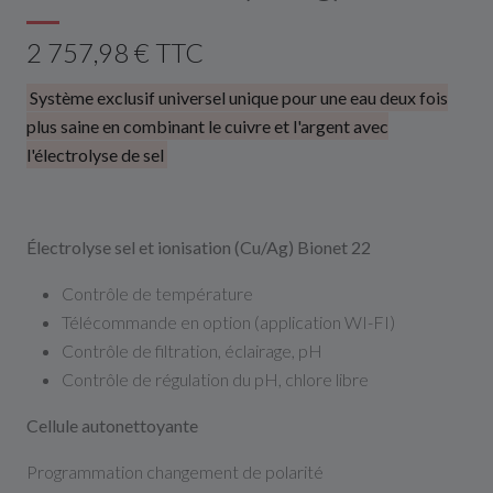
2 757,98 € TTC
Système exclusif universel unique pour une eau deux fois
plus saine en combinant le cuivre et l'argent avec
l'électrolyse de sel
Électrolyse sel et ionisation (Cu/Ag) Bionet 22
Contrôle de température
Télécommande en option (application WI-FI)
Contrôle de filtration, éclairage, pH
Contrôle de régulation du pH, chlore libre
Cellule autonettoyante
Programmation changement de polarité