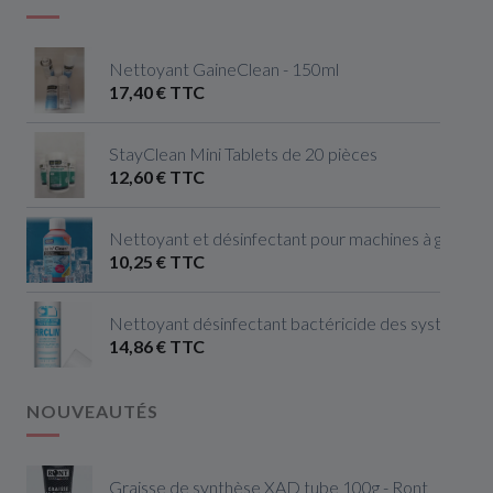
Nettoyant GaineClean - 150ml
17,40 € TTC
StayClean Mini Tablets de 20 pièces
12,60 € TTC
Nettoyant et désinfectant pour machines à glaçon
10,25 € TTC
Nettoyant désinfectant bactéricide des systèmes de
14,86 € TTC
NOUVEAUTÉS
Graisse de synthèse XAD tube 100g - Ront