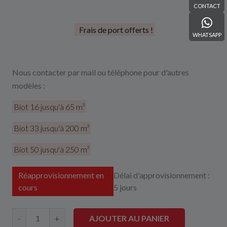
CONTACT
Frais de port offerts !
WHATSAPP
Nous contacter par mail ou téléphone pour d'autres
modèles :
Biot 16 jusqu'à 65 m³
Biot 33 jusqu'à 200 m³
Biot 50 jusqu'à 250 m³
Réapprovisionnement en
Délai d'approvisionnement :
cours
5 jours
AJOUTER AU PANIER
-
+