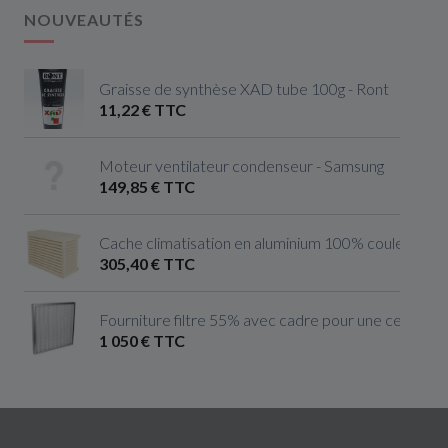
NOUVEAUTÉS
Graisse de synthèse XAD tube 100g - Ront
11,22 € TTC
Moteur ventilateur condenseur - Samsung
149,85 € TTC
Cache climatisation en aluminium 100% couleur ivoire 
305,40 € TTC
Fourniture filtre 55% avec cadre pour une centrale 
1 050 € TTC