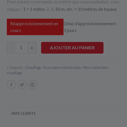
Pour passer commande au mètre que vous souhaitez, vous
cliquez :
1 = 1 mètre
, 2, 4,
10 m, etc. = 10 mètres de tuyaux
Réapprovisionnement en
Délai d'approvisionnement :
cours
3 jours
AJOUTER AU PANIER
-
+
Catégories :
Chauffage
,
Accessoires climatisation
,
Pièces détachées
chauffage
AVIS CLIENTS