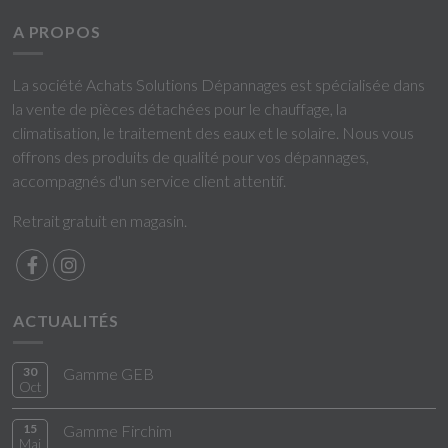
A PROPOS
La société Achats Solutions Dépannages est spécialisée dans
la vente de pièces détachées pour le chauffage, la
climatisation, le traitement des eaux et le solaire. Nous vous
offrons des produits de qualité pour vos dépannages,
accompagnés d'un service client attentif.
Retrait gratuit en magasin.
ACTUALITÉS
30
Gamme GEB
Oct
15
Gamme Firchim
Mai