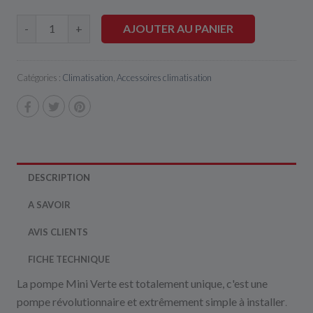
AJOUTER AU PANIER
-
+
Catégories :
Climatisation
,
Accessoires climatisation
DESCRIPTION
A SAVOIR
AVIS CLIENTS
FICHE TECHNIQUE
La pompe Mini Verte est totalement unique, c'est une
pompe révolutionnaire et extrêmement simple à installer
.