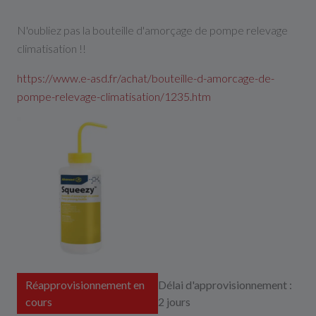
N'oubliez pas la bouteille d'amorçage de pompe relevage
climatisation !!
https://www.e-asd.fr/achat/bouteille-d-amorcage-de-
pompe-relevage-climatisation/1235.htm
Réapprovisionnement en
Délai d'approvisionnement :
cours
2 jours