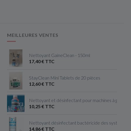
MEILLEURES VENTES
Nettoyant GaineClean - 150ml
17,40 € TTC
StayClean Mini Tablets de 20 pièces
12,60 € TTC
Nettoyant et désinfectant pour machines à glaçon
10,25 € TTC
Nettoyant désinfectant bactéricide des systèmes de
14,86 € TTC