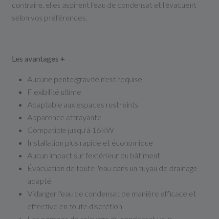
contraire, elles aspirent l'eau de condensat et l'évacuent
selon vos préférences.
Les avantages +
Aucune pente/gravité n'est requise
Flexibilité ultime
Adaptable aux espaces restreints
Apparence attrayante
Compatible jusqu'à 16 kW
Installation plus rapide et économique
Aucun impact sur l'extérieur du bâtiment
Évacuation de toute l'eau dans un tuyau de drainage
adapté
Vidanger l'eau de condensat de manière efficace et
effective en toute discrétion
Les pompes de relevage du condensat vous