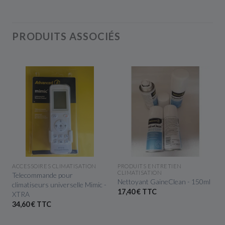
PRODUITS ASSOCIÉS
APERÇU RAPIDE
APERÇU RAPIDE
ACCESSOIRES CLIMATISATION
PRODUITS ENTRETIEN
CLIMATISATION
Telecommande pour
Nettoyant GaineClean - 150ml
climatiseurs universelle Mimic -
17,40 € TTC
XTRA
34,60 € TTC