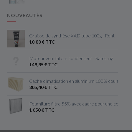
NOUVEAUTÉS
Graisse de synthèse XAD tube 100g - Ront
10,80 € TTC
Moteur ventilateur condenseur - Samsung
149,85 € TTC
Cache climatisation en aluminium 100% couleur ivoire 
305,40 € TTC
Fourniture filtre 55% avec cadre pour une centrale 
1 050 € TTC