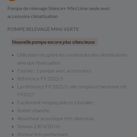
Pompe de relevage Silence+ Mini Lime seule avec
accessoire climatisation
POMPE RELEVAGE MINI VERTE
Nouvelle pompe encore plus silencieuse
Utilisation récupère les condensats des climatisations
ainsi que l'évacuation
Fournie : 1 pompe avec accessoires
Référence FP 3322/5
La référence FP 3322/5, elle remplace l'ancienne réf.
FP3327
Facilement remplaçable et à installer
Boîtier étanche
Absorbeur acoustique très silencieux
Tension 230 V/50 Hz
Moteur très performant