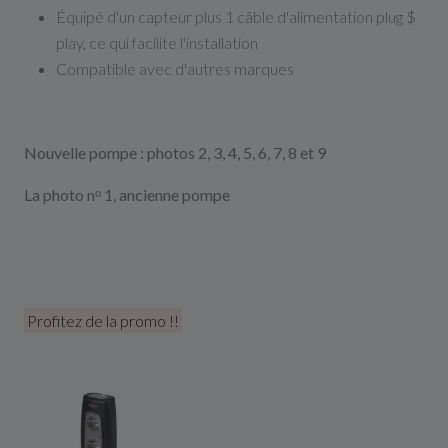
Équipé d'un capteur plus 1 câble d'alimentation plug $
play, ce qui facilite l'installation
Compatible avec d'autres marques
Nouvelle pompe : photos 2, 3, 4, 5, 6, 7, 8 et 9
La photo nᵒ 1, ancienne pompe
Profitez de la promo !!