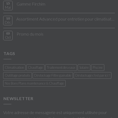
15
Gamme Firchim
Mai
10
Assortiment Advanced pour entretien pour climatisation
Déc
03
Promo du mois
Oct
TAGS
Climatisation
Chauffage
Traitement des eaux
Solaire
Piscine
Outillage produits
Déstockage Filtre gainable
Déstockage c'est par ici !
Nos Bons Plans maintenance & Chauffage
NEWSLETTER
Votre adresse de messagerie est uniquement utilisée pour