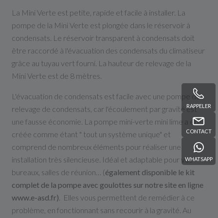
La Mini Verte est petite, rapide et facile à installer. La
pompe de la Mini Verte est plongée dans le réservoir à
condensats. Le réservoir transparent à condensats doit
être raccordé à l'évacuation des condensats du climatiseur
grâce au tuyau vert fourni. La hauteur de relevage de la
Mini Verte est de 8 mètres.
L'évacuation de condensats est facile avec une pompe de
RAPPELER
relevage de condensats, car l'écoulement par gravité est
une fausse économie. La pompe mini-verte mini lime a été
CONTACT
créée comme étant " tout un système unique" et
comprend de nombreux éléments pour réaliser une
installation très silencieuse. Idéal et adaptable pour vos
WHATSAPP
bureaux, salles de réunion… (
également disponible le kit
complet de la pompe avec goulottes sur notre site en ligne
www.e-asd.fr)
. Elles vous permettent de remédier à ce
problème, en fonctionnant sans recourir à la gravité. Au