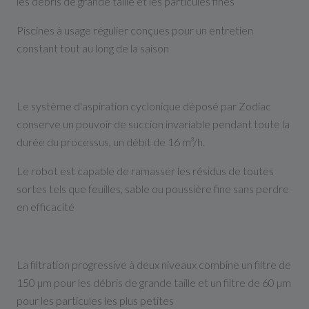
les débris de grande taille et les particules fines
Piscines à usage régulier conçues pour un entretien
constant tout au long de la saison
Le système d'aspiration cyclonique déposé par Zodiac
conserve un pouvoir de succion invariable pendant toute la
durée du processus, un débit de
16
m³/h.
Le robot est capable de ramasser les résidus de toutes
sortes tels que feuilles, sable ou poussière fine sans perdre
en efficacité
La filtration progressive à deux niveaux combine un filtre de
150 µm pour les débris de grande taille et un filtre de 60 µm
pour les particules les plus petites