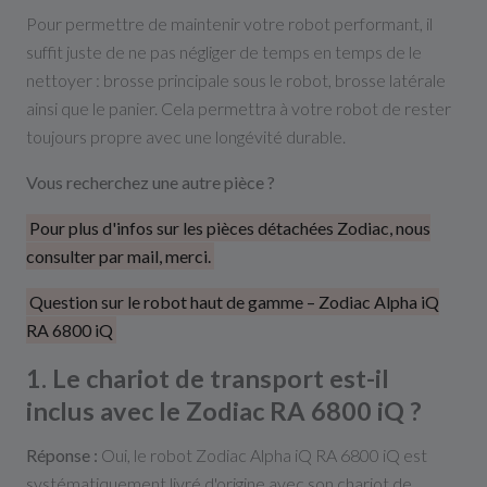
Pour permettre de maintenir votre robot performant, il
suffit juste de ne pas négliger de temps en temps de le
nettoyer : brosse principale sous le robot, brosse latérale
ainsi que le panier. Cela permettra à votre robot de rester
toujours propre avec une longévité durable.
Vous recherchez une autre pièce ?
Pour plus d'infos sur les pièces détachées Zodiac, nous
consulter par mail, merci.
Question sur le robot haut de gamme – Zodiac Alpha iQ
RA 6800 iQ
1. Le chariot de transport est-il
inclus avec le Zodiac RA 6800 iQ ?
Réponse :
Oui, le robot Zodiac Alpha iQ RA 6800 iQ est
systématiquement livré d'origine avec son chariot de