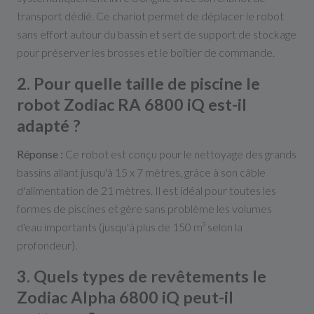
transport dédié. Ce chariot permet de déplacer le robot
sans effort autour du bassin et sert de support de stockage
pour préserver les brosses et le boîtier de commande.
2. Pour quelle taille de piscine le
robot Zodiac RA 6800 iQ est-il
adapté ?
Réponse :
Ce robot est conçu pour le nettoyage des grands
bassins allant jusqu'à 15 x 7
mètres,
grâce à son câble
d'alimentation de 21 mètres. Il est idéal pour toutes les
formes de piscines et gère sans problème les volumes
d'eau importants (jusqu'à plus de 150 m³ selon la
profondeur).
3. Quels types de revêtements le
Zodiac Alpha 6800 iQ peut-il