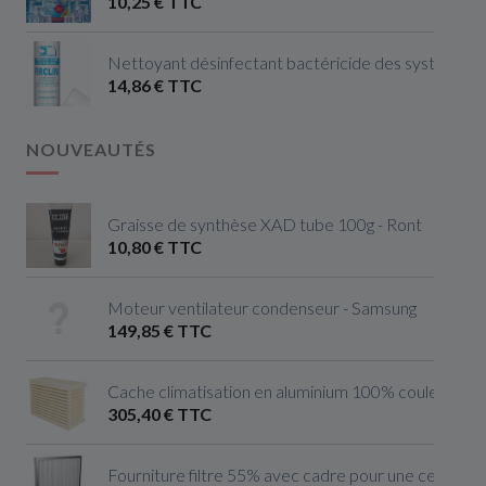
10,25 € TTC
Nettoyant désinfectant bactéricide des systèmes de
14,86 € TTC
NOUVEAUTÉS
Graisse de synthèse XAD tube 100g - Ront
10,80 € TTC
Moteur ventilateur condenseur - Samsung
149,85 € TTC
Cache climatisation en aluminium 100% couleur ivoire 
305,40 € TTC
Fourniture filtre 55% avec cadre pour une centrale 