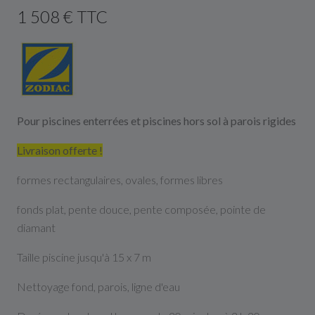
1 508 € TTC
Pour piscines enterrées et piscines hors sol à parois rigides
Livraison offerte !
formes rectangulaires, ovales, formes libres
fonds plat, pente douce, pente composée, pointe de
diamant
Taille piscine jusqu'à 15 x 7 m
Nettoyage fond, parois, ligne d'eau