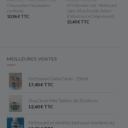
ANALYSE ET TRAITEMENT EAU
PRODUITS PISCINE
Chaussettes Floculantes
HTH Borkler Gel - Nettoyant
clarifiante
Ligne d'Eau Double Action
(Détartrant et Dégraissant)
10,96 € TTC
15,40 € TTC
MEILLEURES VENTES
Nettoyant GaineClean - 150ml
17,40 € TTC
StayClean Mini Tablets de 20 pièces
12,60 € TTC
Nettoyant et désinfectant pour machines à glaçon