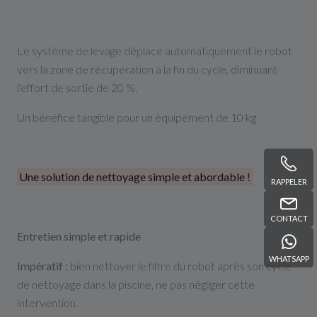
Le système de levage déplace automatiquement le robot
vers la zone de récupération à la fin du cycle, diminuant
l'effort de sortie de 20 %.
Un bénéfice tangible pour un équipement de 10 kg
Une solution de nettoyage simple et abordable !
RAPPELER
CONTACT
Entretien simple et rapide
WHATSAPP
Impératif :
bien nettoyer le filtre du robot après son cycle
de nettoyage dans la piscine, ne pas négliger cette
intervention.