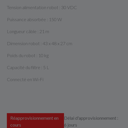
Tension alimentation robot : 30 VDC
Puissance absorbée : 150 W
Longueur câble : 21 m
Dimension robot : 43 x 48 x 27 cm
Poids du robot : 10 kg
Capacité du filtre : 5 L
Connecté en Wi-Fi
Réapprovisionnement en
Délai d'approvisionnement :
cours
6 jours