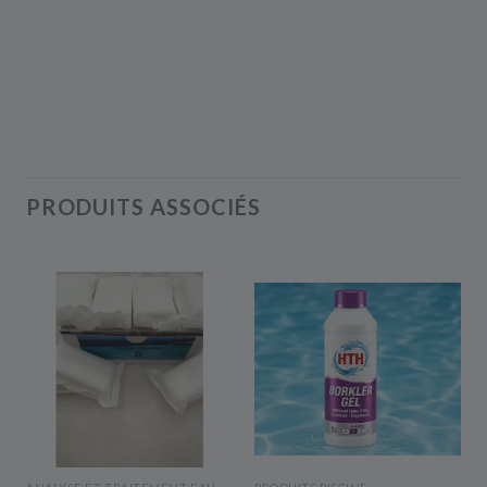
PRODUITS ASSOCIÉS
APERÇU RAPIDE
APERÇU RAPIDE