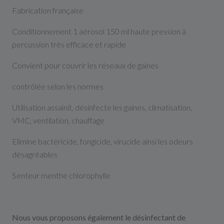
Fabrication française
Conditionnement 1 aérosol 150 ml haute pression à
percussion très efficace et rapide
Convient pour couvrir les réseaux de gaines
contrôlée selon les normes
Utilisation assainit, désinfecte les gaines, climatisation,
VMC, ventilation, chauffage
Elimine bactéricide, fongicide, virucide ainsi les odeurs
désagréables
Senteur menthe chlorophylle
Nous vous proposons également le désinfectant de