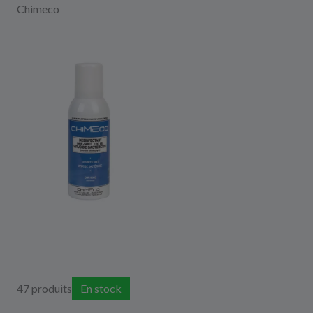
Chimeco
47 produits
En stock