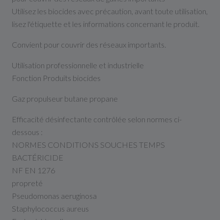
Utilisez les biocides avec précaution, avant toute utilisation,
lisez l'étiquette et les informations concernant le produit.
Convient pour couvrir des réseaux importants.
Utilisation professionnelle et industrielle
Fonction Produits biocides
Gaz propulseur butane propane
Efficacité désinfectante contrôlée selon normes ci-
dessous :
NORMES CONDITIONS SOUCHES TEMPS
BACTÉRICIDE
NF EN 1276
propreté
Pseudomonas aeruginosa
Staphylococcus aureus