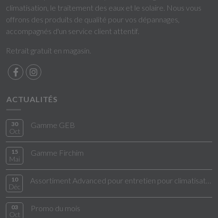
climatisation, le traitement des eaux et le solaire. Nous vous
offrons des produits de qualité pour vos dépannages,
accompagnés d'un service client attentif.
Retrait gratuit en magasin.
ACTUALITÉS
30
Gamme GEB
Oct
15
Gamme Firchim
Mai
10
Assortiment Advanced pour entretien pour climatisation
Déc
03
Promo du mois
Oct