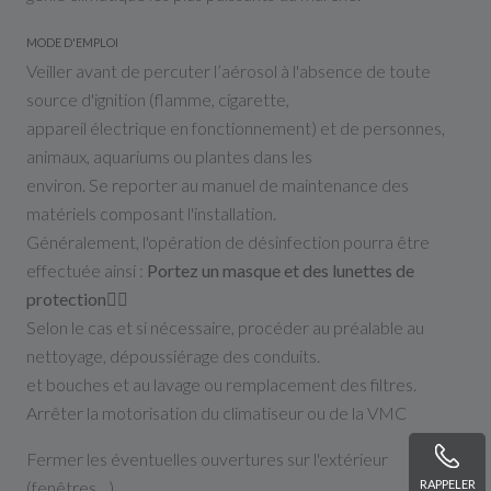
MODE D'EMPLOI
Veiller avant de percuter l’aérosol à l'absence de toute
source d'ignition (flamme, cigarette,
appareil électrique en fonctionnement) et de personnes,
animaux, aquariums ou plantes dans les
environ. Se reporter au manuel de maintenance des
matériels composant l'installation.
Généralement, l'opération de désinfection pourra être
effectuée ainsi :
Portez un masque et des lunettes de
protection👷‍♂️
Selon le cas et si nécessaire, procéder au préalable au
nettoyage, dépoussiérage des conduits.
et bouches et au lavage ou remplacement des filtres.
Arrêter la motorisation du climatiseur ou de la VMC
Fermer les éventuelles ouvertures sur l'extérieur
(fenêtres…)
RAPPELER