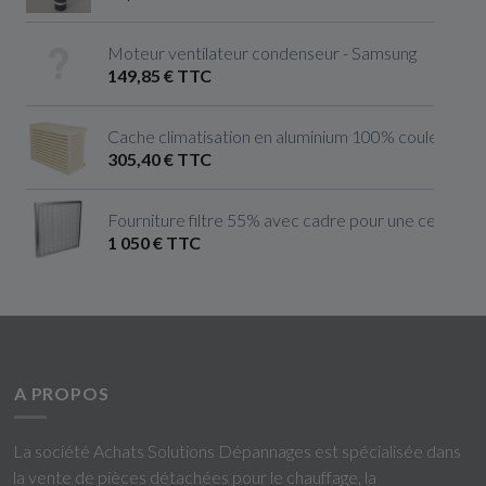
Moteur ventilateur condenseur - Samsung
149,85 € TTC
Cache climatisation en aluminium 100% couleur ivoire 
305,40 € TTC
Fourniture filtre 55% avec cadre pour une centrale 
1 050 € TTC
A PROPOS
La société Achats Solutions Dépannages est spécialisée dans
la vente de pièces détachées pour le chauffage, la