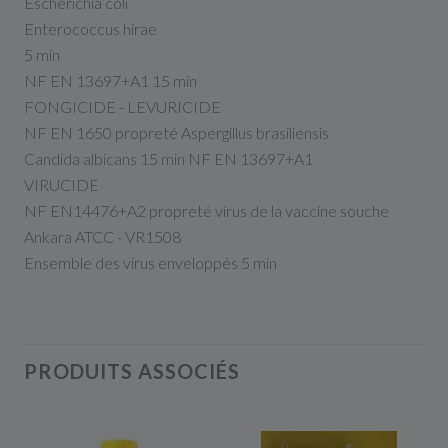
Escherichia coli
Enterococcus hirae
5 min
NF EN 13697+A1 15 min
FONGICIDE - LEVURICIDE
NF EN 1650 propreté Aspergillus brasiliensis
Candida albicans 15 min NF EN 13697+A1
VIRUCIDE
NF EN14476+A2 propreté virus de la vaccine souche
Ankara ATCC - VR1508
Ensemble des virus enveloppés 5 min
PRODUITS ASSOCIÉS