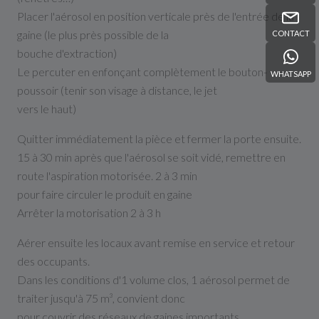
Placer l'aérosol en position verticale près de l'entrée de la
gaine (le plus près possible de la
CONTACT
bouche d'extraction)
Le percuter en enfonçant complètement le bouton-
WHATSAPP
poussoir (tenir son visage à distance, le jet
vers le haut)
Quitter immédiatement la pièce et fermer la porte ensuite.
15 à 30 min après que l'aérosol se soit vidé, remettre en
route l'aspiration motorisée. 2 à 3 min
pour faire circuler le produit en gaine
Arrêter la motorisation 2 à 3 h
Aérer ensuite les locaux avant remise en service et retour
des occupants.
Dans les conditions d'1 volume clos, 1 aérosol permet de
traiter jusqu'à 75 m³, convient donc
pour couvrir des réseaux de gaines importants