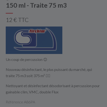
150 ml - Traite 75 m3
12 € TTC
Un coup de percussion 😊
Nouveau désinfectant, le plus puissant du marché, qui
traite 75 m3 soit 375 m² 👷‍♂️
Nettoyant et désinfectant désodorisant à percussion pour
gainable clim, VMC, double Flux
Référence A86PA