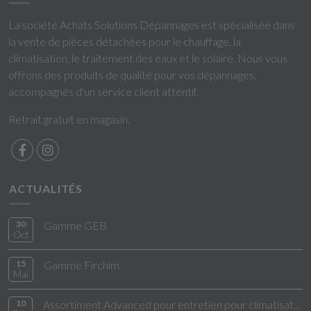
La société Achats Solutions Dépannages est spécialisée dans
la vente de pièces détachées pour le chauffage, la
climatisation, le traitement des eaux et le solaire. Nous vous
offrons des produits de qualité pour vos dépannages,
accompagnés d'un service client attentif.
Retrait gratuit en magasin.
ACTUALITÉS
30
Gamme GEB
Oct
15
Gamme Firchim
Mai
10
Assortiment Advanced pour entretien pour climatisation