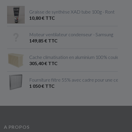
Graisse de synthèse XAD tube 100g - Ront
10,80 € TTC
Moteur ventilateur condenseur - Samsung
149,85 € TTC
Cache climatisation en aluminium 100% couleur ivoire 
305,40 € TTC
Fourniture filtre 55% avec cadre pour une centrale 
1 050 € TTC
A PROPOS