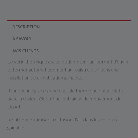
DESCRIPTION
A SAVOIR
AVIS CLIENTS
Le vérin thermique est un petit moteur qui permet d'ouvrir
et fermer automatiquement un registre d'air dans une
installation de climatisation gainable.
Il fonctionne grâce à une capsule thermique qui se dilate
avec la chaleur électrique, entrainant le mouvement du
clapet.
Idéal pour optimiser la diffusion d'air dans les réseaux
gainables.