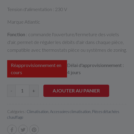
Tension d'alimentation : 230 V
Marque Atlantic
Fonction
: commande l'ouverture/fermeture des volets
d'air, permet de réguler les débits d'air dans chaque pièce,
compatible avec thermostats pièce ou systèmes de zoning.
Réapprovisionnement en
Délai d'approvisionnement :
cours
4 jours
AJOUTER AU PANIER
-
+
Catégories :
Climatisation
,
Accessoires climatisation
,
Pièces détachées
chauffage