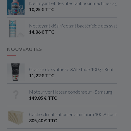
Nettoyant et désinfectant pour machines à glaçon
10,25 € TTC
Nettoyant désinfectant bactéricide des systèmes de
14,86 € TTC
NOUVEAUTÉS
Graisse de synthèse XAD tube 100g - Ront
11,22 € TTC
Moteur ventilateur condenseur - Samsung
149,85 € TTC
Cache climatisation en aluminium 100% couleur ivoire 
305,40 € TTC