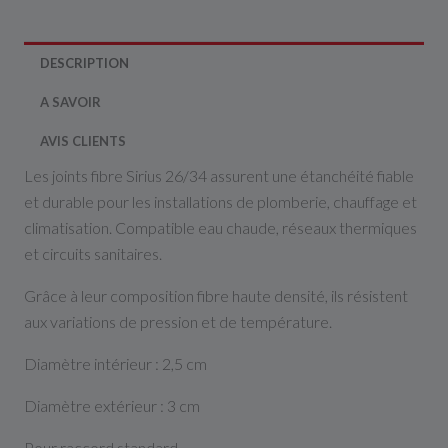
DESCRIPTION
A SAVOIR
AVIS CLIENTS
Les joints fibre Sirius 26/34 assurent une étanchéité fiable
et durable pour les installations de plomberie, chauffage et
climatisation. Compatible eau chaude, réseaux thermiques
et circuits sanitaires.
Grâce à leur composition fibre haute densité, ils résistent
aux variations de pression et de température.
Diamètre intérieur : 2,5 cm
Diamètre extérieur : 3 cm
Pour raccord standard