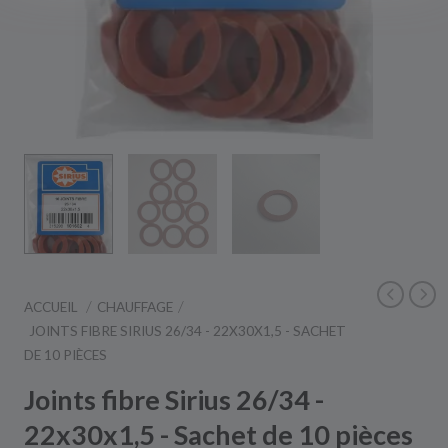
ACCUEIL
CHAUFFAGE
JOINTS FIBRE SIRIUS 26/34 - 22X30X1,5 - SACHET
DE 10 PIÈCES
Joints fibre Sirius 26/34 -
22x30x1,5 - Sachet de 10 pièces